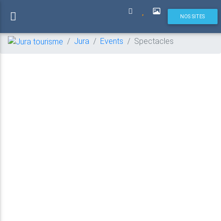
(current)
NOS SITES
Jura
Events
Spectacles