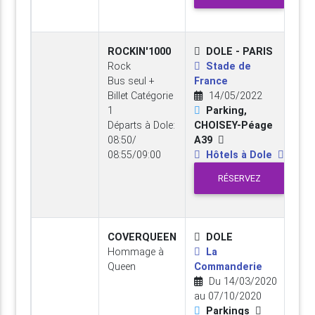
ROCKIN'1000
DOLE - PARIS
Rock
Stade de
Bus seul +
France
Billet Catégorie
14/05/2022
1
Parking,
Départs à Dole:
CHOISEY-Péage
08:50/
A39
08:55/09:00
Hôtels à Dole
RÉSERVEZ
COVERQUEEN
DOLE
Hommage à
La
Queen
Commanderie
Du 14/03/2020
au 07/10/2020
Parkings