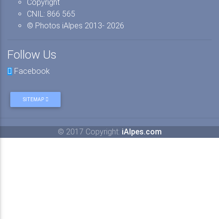
Copyright
CNIL: 866 565
© Photos iAlpes
2013-
2026
Follow Us
Facebook
SITEMAP
© 2017 Copyright:
iAlpes.com