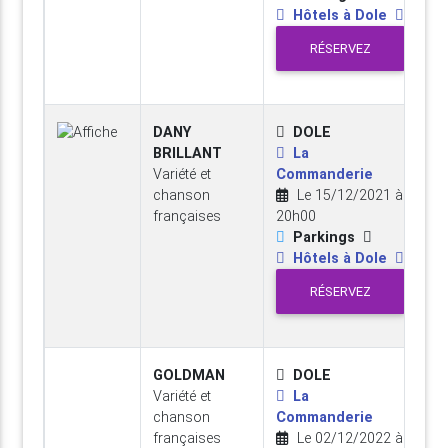
Hôtels à Dole
RÉSERVEZ
DANY
DOLE
BRILLANT
La
Variété et
Commanderie
chanson
Le 15/12/2021 à
françaises
20h00
Parkings
Hôtels à Dole
RÉSERVEZ
GOLDMAN
DOLE
Variété et
La
chanson
Commanderie
françaises
Le 02/12/2022 à