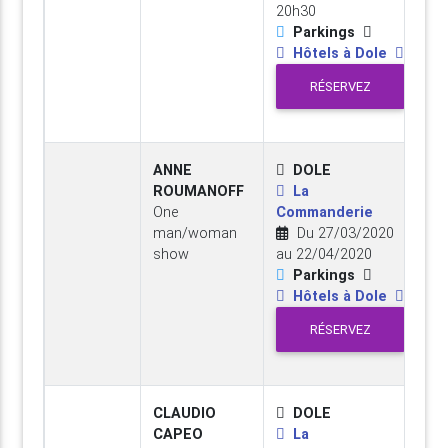
20h30
Parkings
Hôtels à Dole
RÉSERVEZ
ANNE
DOLE
ROUMANOFF
La
One
Commanderie
man/woman
Du 27/03/2020
show
au 22/04/2020
Parkings
Hôtels à Dole
RÉSERVEZ
CLAUDIO
DOLE
CAPEO
La