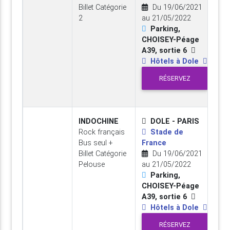
Billet Catégorie
Du 19/06/2021
2
au 21/05/2022
Parking,
CHOISEY-Péage
A39, sortie 6
Hôtels à Dole
RÉSERVEZ
INDOCHINE
DOLE - PARIS
Rock français
Stade de
Bus seul +
France
Billet Catégorie
Du 19/06/2021
Pelouse
au 21/05/2022
Parking,
CHOISEY-Péage
A39, sortie 6
Hôtels à Dole
RÉSERVEZ