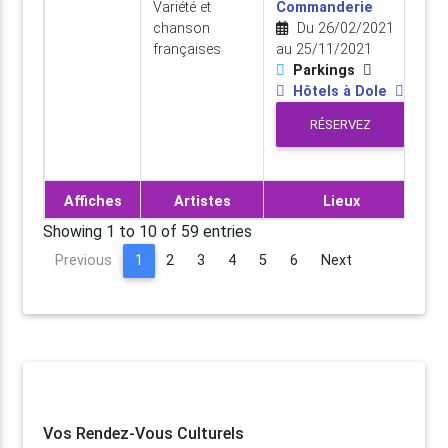
Variété et
Commanderie
chanson
Du 26/02/2021
françaises
au 25/11/2021
Parkings
Hôtels à Dole
RÉSERVEZ
Affiches
Artistes
Lieux
Showing 1 to 10 of 59 entries
Previous
1
2
3
4
5
6
Next
Vos Rendez-Vous Culturels