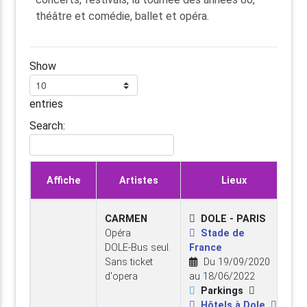
théâtre et comédie, ballet et opéra.
Show
entries
Search:
Affiche
Artistes
Lieux
CARMEN
DOLE - PARIS
Opéra
Stade de
DOLE-Bus seul.
France
Sans ticket
Du 19/09/2020
d'opera
au 18/06/2022
Parkings
Hôtels à Dole