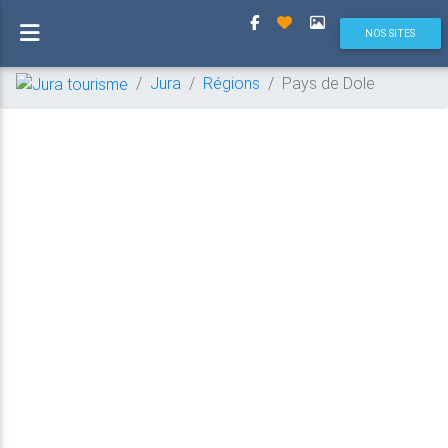
(current)
NOS SITES
Jura
Régions
Pays de Dole