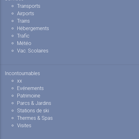
Trafic
Météo
Vac. Scolaires
Incontournables
xx
Evénements
Patrimoine
Parcs & Jardins
Stations de ski
Thermes & Spas
Visites
Infos
A Propos
Confidentialités
Copyright