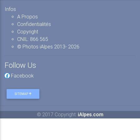
CNIL: 866 565
© Photos iAlpes
2013-
2026
Follow Us
Facebook
SITEMAP
© 2017 Copyright:
iAlpes.com