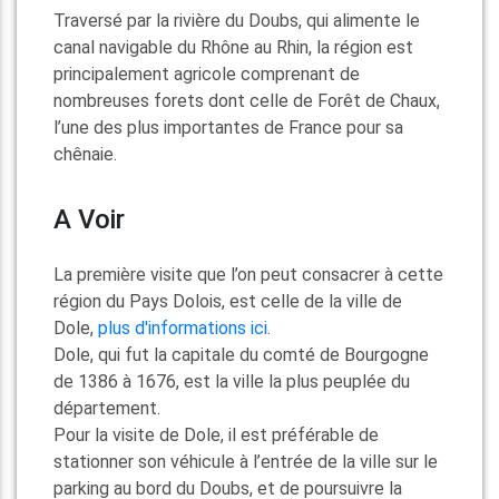
l’une des plus importantes de France pour sa
chênaie.
A Voir
La première visite que l’on peut consacrer à cette
région du Pays Dolois, est celle de la ville de
Dole,
plus d'informations ici
.
Dole, qui fut la capitale du comté de Bourgogne
de 1386 à 1676, est la ville la plus peuplée du
département.
Pour la visite de Dole, il est préférable de
stationner son véhicule à l’entrée de la ville sur le
parking au bord du Doubs, et de poursuivre la
visite à pied parmi les ruelles.
De ce que l’on peut voir de l’architecture
historique de la ville, celle-ci datent du XVIe
siècle, car la ville fut rasée par Louis XI en 1479