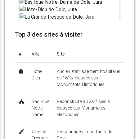
Top 3 des sites à visiter
#
Ville
Site
Hôte-
Ancien établissement hospitalier
Dieu
de 1613, classée aux
Monuments Historiques
e
Basilique
Reconstruite au XVI
siècle,
Notre-
classée aux Monuments
Dame
Historiques
Grande
Personnages importants de
Fresque
Dole