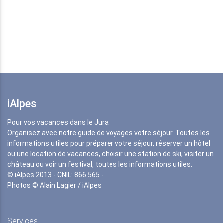
iAlpes
Pour vos vacances dans le Jura
Organisez avec notre guide de voyages votre séjour. Toutes les
informations utiles pour préparer votre séjour, réserver un hôtel
ou une location de vacances, choisir une station de ski, visiter un
château ou voir un festival, toutes les informations utiles.
© iAlpes 2013 - CNIL: 866 565 -
Photos © Alain Lagier / iAlpes
Services
Transports
Airports
Trains
Hébergements