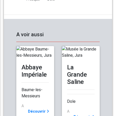
A voir aussi
Abbaye
La
Impériale
Grande
Saline
Baume-les-
Messieurs
Dole
A
Découvrir
A
Découvrir