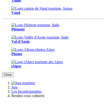
Valais
Vaud
Piémont
Val d'Aoste
Photos
iAlpes
Close
Jura
Les Incontournables
Rendez-vous culturels