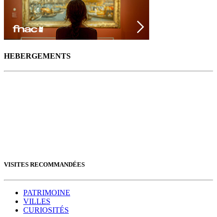
Previous
Next
HEBERGEMENTS
VISITES RECOMMANDÉES
PATRIMOINE
VILLES
CURIOSITÉS