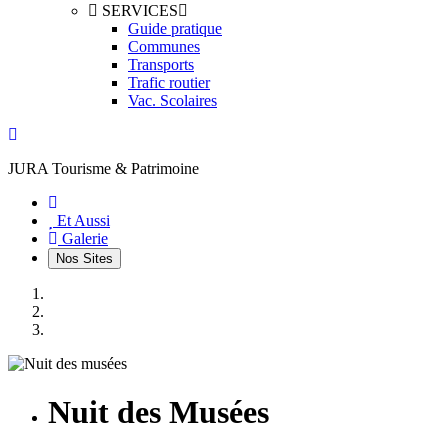
SERVICES
Guide pratique
Communes
Transports
Trafic routier
Vac. Scolaires
JURA Tourisme & Patrimoine
(current)
Et Aussi
Galerie
Nos Sites
Nuit des Musées