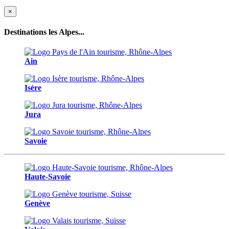
Previous
Next
×
Destinations les Alpes...
Ain
Isère
Jura
Savoie
Haute-Savoie
Genève