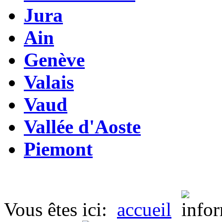
Jura
Ain
Genève
Valais
Vaud
Vallée d'Aoste
Piemont
Vous êtes ici:
accueil