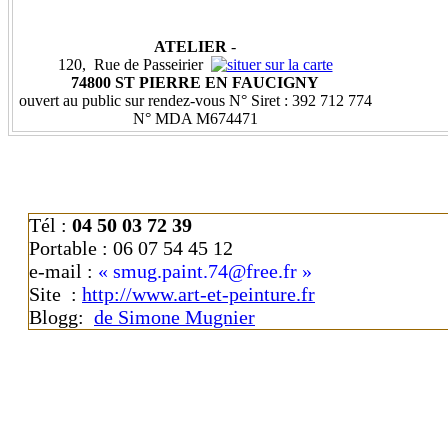
ATELIER
-
120, Rue de Passeirier
74800 ST PIERRE EN FAUCIGNY
ouvert au public sur rendez-vous N° Siret : 392 712 774
N° MDA M674471
Tél
:
04 50 03 72 39
Portable
:
06 07 54 45 12
e-mail
:
« smug.paint.74@free.fr »
Site
:
http://www.art-et-peinture.fr
Blogg
:
de Simone Mugnier