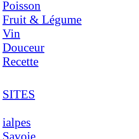
Poisson
Fruit & Légume
Vin
Douceur
Recette
SITES
ialpes
Savoie