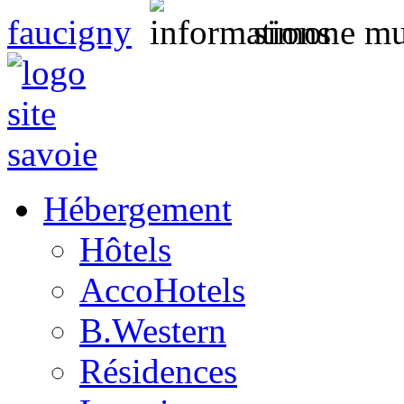
faucigny
simone mu
Hébergement
Hôtels
AccoHotels
B.Western
Résidences