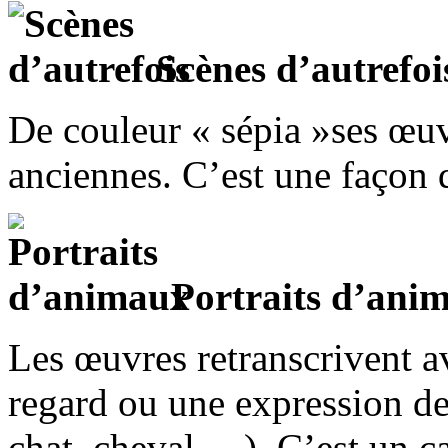
Scènes d’autrefoi
De couleur « sépia »ses œuvr
anciennes. C’est une façon d
Portraits d’ani
Les œuvres retranscrivent a
regard ou une expression de
chat, cheval….). C’est un c