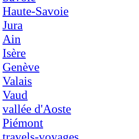
Haute-Savoie
Jura
Ain
Isère
Genève
Valais
Vaud
vallée d'Aoste
Piémont
travels-voyages