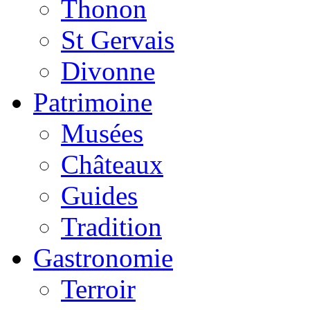
Thonon
St Gervais
Divonne
Patrimoine
Musées
Châteaux
Guides
Tradition
Gastronomie
Terroir