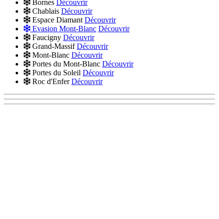
Bornes
Découvrir
Chablais
Découvrir
Espace Diamant
Découvrir
Evasion Mont-Blanc
Découvrir
Faucigny
Découvrir
Grand-Massif
Découvrir
Mont-Blanc
Découvrir
Portes du Mont-Blanc
Découvrir
Portes du Soleil
Découvrir
Roc d'Enfer
Découvrir