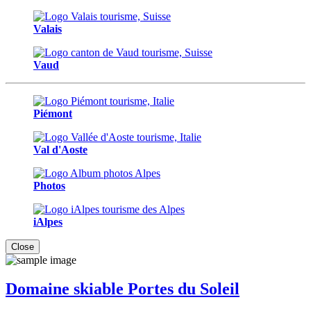
Valais
Vaud
Piémont
Val d'Aoste
Photos
iAlpes
Close
Domaine skiable Portes du Soleil