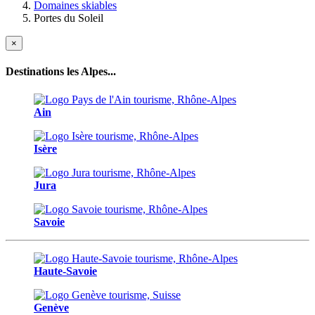
Domaines skiables
Portes du Soleil
×
Destinations les Alpes...
Ain
Isère
Jura
Savoie
Haute-Savoie
Genève