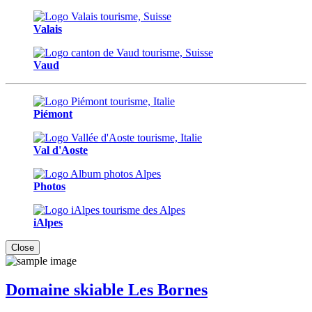
Valais
Vaud
Piémont
Val d'Aoste
Photos
iAlpes
Close
Domaine skiable Les Bornes