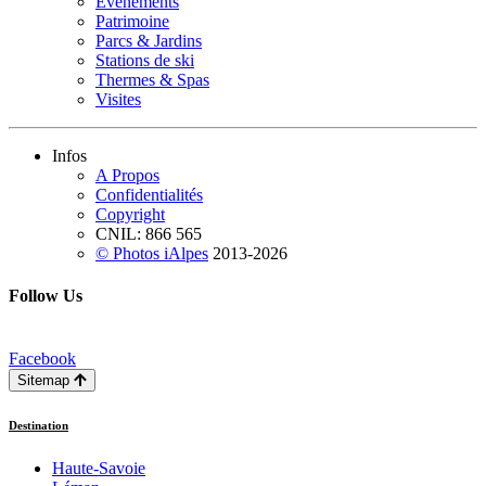
Evénements
Patrimoine
Parcs & Jardins
Stations de ski
Thermes & Spas
Visites
Infos
A Propos
Confidentialités
Copyright
CNIL: 866 565
© Photos iAlpes
2013-
2026
Follow Us
Facebook
Sitemap
Destination
Haute-Savoie