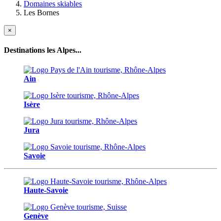
Domaines skiables
Les Bornes
×
Destinations les Alpes...
Ain
Isère
Jura
Savoie
Haute-Savoie
Genève