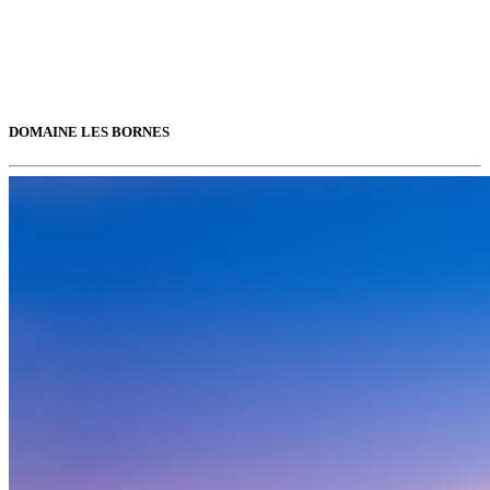
DOMAINE LES BORNES