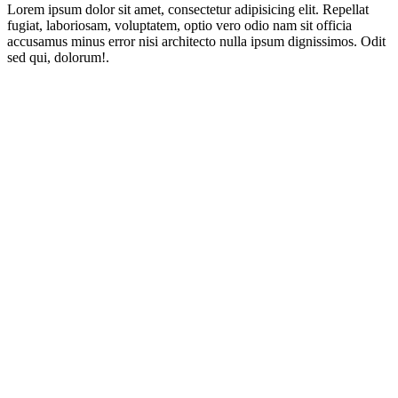
Lorem ipsum dolor sit amet, consectetur adipisicing elit. Repellat
fugiat, laboriosam, voluptatem, optio vero odio nam sit officia
accusamus minus error nisi architecto nulla ipsum dignissimos. Odit
sed qui, dolorum!.