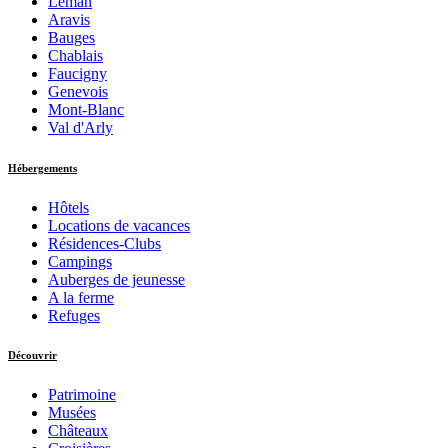
Léman
Aravis
Bauges
Chablais
Faucigny
Genevois
Mont-Blanc
Val d'Arly
Hébergements
Hôtels
Locations de vacances
Résidences-Clubs
Campings
Auberges de jeunesse
A la ferme
Refuges
Découvrir
Patrimoine
Musées
Châteaux