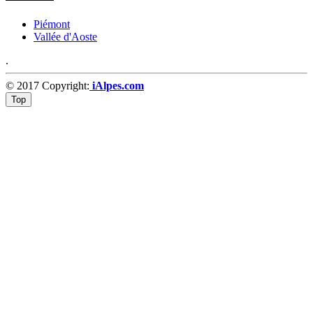
Piémont
Vallée d'Aoste
.
© 2017 Copyright:
iAlpes.com
Top