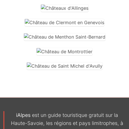
iAlpes
est un guide touristique gratuit sur la
Haute-Savoie, les régions et pays limitrophes, à