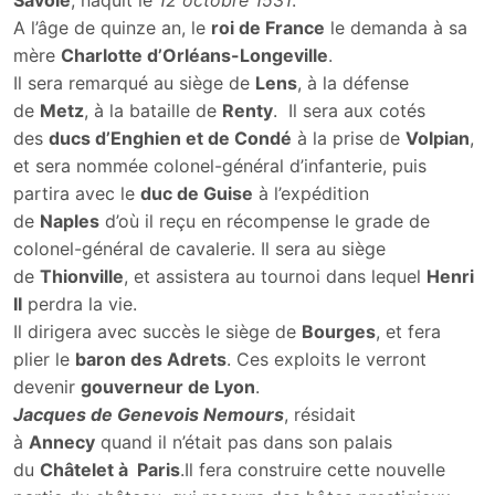
A l’âge de quinze an, le
roi de France
le demanda à sa
mère
Charlotte d’Orléans-Longeville
.
Il sera remarqué au siège de
Lens
, à la défense
de
Metz
, à la bataille de
Renty
. Il sera aux cotés
des
ducs d’Enghien et de Condé
à la prise de
Volpian
,
et sera nommée colonel-général d’infanterie, puis
partira avec le
duc de Guise
à l’expédition
de
Naples
d’où il reçu en récompense le grade de
colonel-général de cavalerie. Il sera au siège
de
Thionville
, et assistera au tournoi dans lequel
Henri
II
perdra la vie.
Il dirigera avec succès le siège de
Bourges
, et fera
plier le
baron des Adrets
. Ces exploits le verront
devenir
gouverneur de Lyon
.
Jacques de Genevois Nemours
, résidait
à
Annecy
quand il n’était pas dans son palais
du
Châtelet à Paris
.Il fera construire cette nouvelle