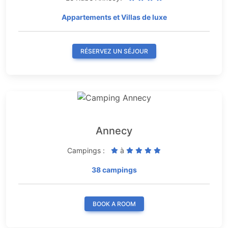
Appartements et Villas de luxe
RÉSERVEZ UN SÉJOUR
Annecy
Campings :
à
38 campings
BOOK A ROOM