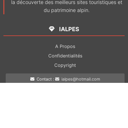
la découverte des meilleurs sites touristiques et
du patrimoine alpin.
IALPES
A Propos
Confidentialités
Copyright
Contact :
ialpes@hotmail.com
PLAN DU SITE
Visites
Activités