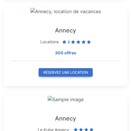
Annecy
Locations
à
300 offres
RÉSERVEZ UNE LOCATION
Annecy
Le Kube Annecy: