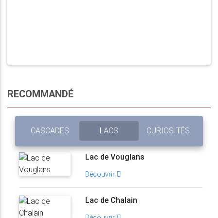
RECOMMANDÉ
CASCADES
LACS
CURIOSITÉS
Lac de Vouglans
Découvrir
Lac de Chalain
Découvrir