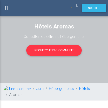
NOS SITES
Hôtels Aromas
Consulter les offres d'hébergements
RECHERCHE PAR COMMUNE
Jura
Hébergements
Hôtels
Aromas