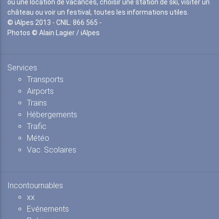
ou une location de vacances, choisir une station de ski, visiter un
château ou voir un festival, toutes les informations utiles.
© iAlpes 2013 - CNIL: 866 565 -
Photos © Alain Lagier / iAlpes
Services
Transports
Airports
Trains
Hébergements
Trafic
Météo
Vac. Scolaires
Incontournables
xx
Evénements