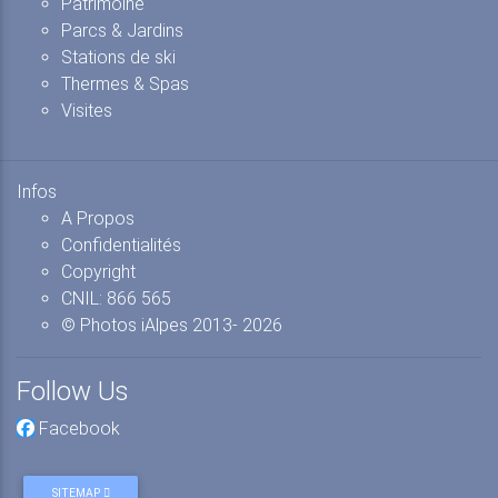
Patrimoine
Parcs & Jardins
Stations de ski
Thermes & Spas
Visites
Infos
A Propos
Confidentialités
Copyright
CNIL: 866 565
© Photos iAlpes
2013-
2026
Follow Us
Facebook
SITEMAP