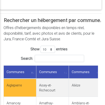
Rechercher un hébergement par commune.
Offres d'hébergements disponibles en temps réel;
disponibilité, tarif, avec photos et avis de clients, pour le
Jura, France-Comté et Jura Suisse.
Show
entries
Search:
Communes
Communes
Communes
Aiglepierre
Aisey-et-
Alièze
Richecourt
Amancey
Amathay-
Amblans-et-