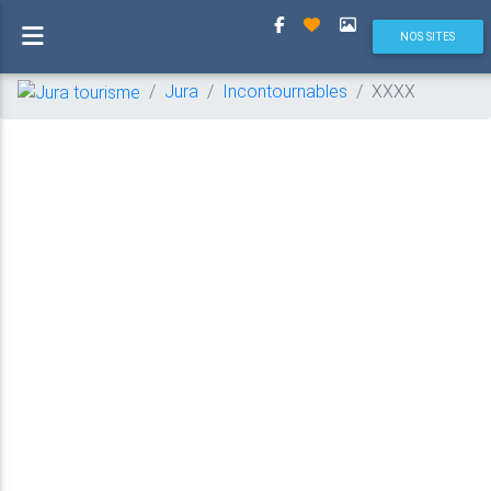
(current)
NOS SITES
Jura
Incontournables
XXXX