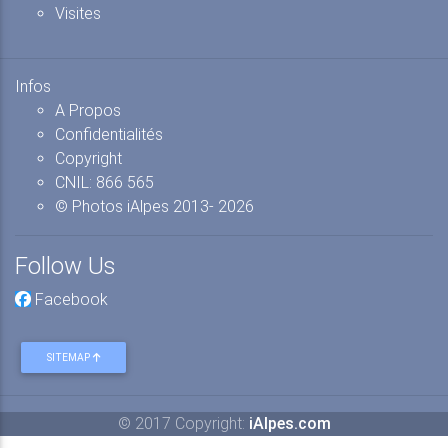
Visites
Infos
A Propos
Confidentialités
Copyright
CNIL: 866 565
© Photos iAlpes
2013-
2026
Follow Us
Facebook
SITEMAP
© 2017 Copyright:
iAlpes.com