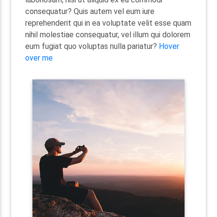
consequatur? Quis autem vel eum iure
reprehenderit qui in ea voluptate velit esse quam
nihil molestiae consequatur, vel illum qui dolorem
eum fugiat quo voluptas nulla pariatur?
Hover
over me