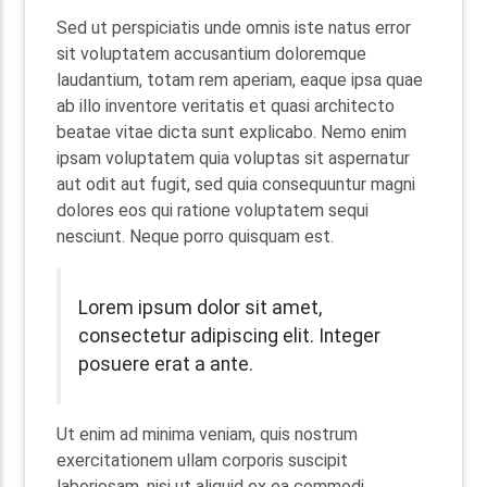
Sed ut perspiciatis unde omnis iste natus error
sit voluptatem accusantium doloremque
laudantium, totam rem aperiam, eaque ipsa quae
ab illo inventore veritatis et quasi architecto
beatae vitae dicta sunt explicabo. Nemo enim
ipsam voluptatem quia voluptas sit aspernatur
aut odit aut fugit, sed quia consequuntur magni
dolores eos qui ratione voluptatem sequi
nesciunt. Neque porro quisquam est.
Lorem ipsum dolor sit amet,
consectetur adipiscing elit. Integer
posuere erat a ante.
Ut enim ad minima veniam, quis nostrum
exercitationem ullam corporis suscipit
laboriosam, nisi ut aliquid ex ea commodi