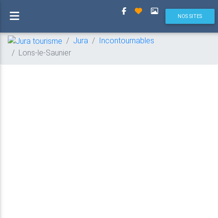
(current)
NOS SITES
Jura
Incontournables
Lons-le-Saunier