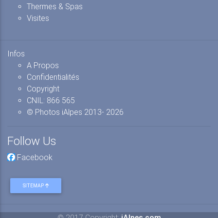
Thermes & Spas
Visites
Infos
A Propos
Confidentialités
Copyright
CNIL: 866 565
© Photos iAlpes
2013-
2026
Follow Us
Facebook
SITEMAP
© 2017 Copyright:
iAlpes.com