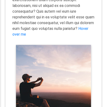
laboriosam, nisi ut aliquid ex ea commodi
consequatur? Quis autem vel eum iure
reprehenderit qui in ea voluptate velit esse quam
nihil molestiae consequatur, vel illum qui dolorem
eum fugiat quo voluptas nulla pariatur?
Hover
over me