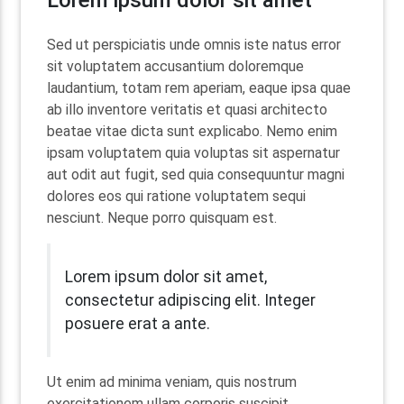
Lorem ipsum dolor sit amet
Sed ut perspiciatis unde omnis iste natus error
sit voluptatem accusantium doloremque
laudantium, totam rem aperiam, eaque ipsa quae
ab illo inventore veritatis et quasi architecto
beatae vitae dicta sunt explicabo. Nemo enim
ipsam voluptatem quia voluptas sit aspernatur
aut odit aut fugit, sed quia consequuntur magni
dolores eos qui ratione voluptatem sequi
nesciunt. Neque porro quisquam est.
Lorem ipsum dolor sit amet,
consectetur adipiscing elit. Integer
posuere erat a ante.
Ut enim ad minima veniam, quis nostrum
exercitationem ullam corporis suscipit