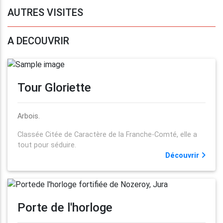
AUTRES VISITES
A DECOUVRIR
Tour Gloriette
Arbois.
Classée Citée de Caractère de la Franche-Comté, elle a
tout pour séduire.
Découvrir
Porte de l'horloge