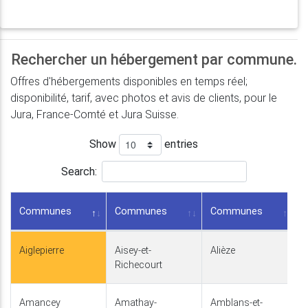
Rechercher un hébergement par commune.
Offres d'hébergements disponibles en temps réel;
disponibilité, tarif, avec photos et avis de clients, pour le
Jura, France-Comté et Jura Suisse.
Show
entries
Search:
Communes
Communes
Communes
Aiglepierre
Aisey-et-
Alièze
Richecourt
Amancey
Amathay-
Amblans-et-