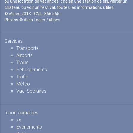
ou une location de vacances, choisir une station de ski, visiter un
château ou voir un festival, toutes les informations utiles.
© iAlpes 2013 - CNIL: 866 565 -
Photos © Alain Lagier / iAlpes
Services
Transports
Airports
Trains
Hébergements
Trafic
Météo
Vac. Scolaires
Incontournables
xx
Evénements