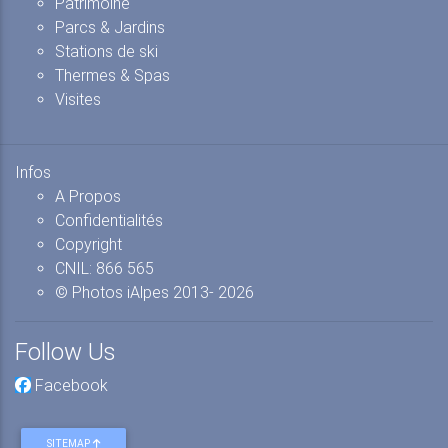
Patrimoine
Parcs & Jardins
Stations de ski
Thermes & Spas
Visites
Infos
A Propos
Confidentialités
Copyright
CNIL: 866 565
© Photos iAlpes
2013-
2026
Follow Us
Facebook
SITEMAP