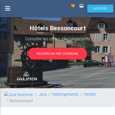
NOS SITES
Hôtels Bessoncourt
Consulter les offres d'hébergements
RECHERCHE PAR COMMUNE
Jura
Hébergements
Hôtels
Bessoncourt