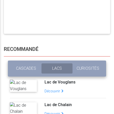
RECOMMANDÉ
CASCADES
LACS
CURIOSITÉS
Lac de Vouglans
Découvrir
Lac de Chalain
Découvrir