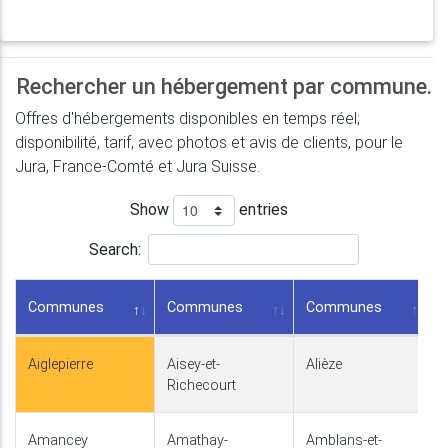
Rechercher un hébergement par commune.
Offres d'hébergements disponibles en temps réel;
disponibilité, tarif, avec photos et avis de clients, pour le
Jura, France-Comté et Jura Suisse.
Show
entries
Search:
Communes
Communes
Communes
Aiglepierre
Aisey-et-
Alièze
Richecourt
Amancey
Amathay-
Amblans-et-