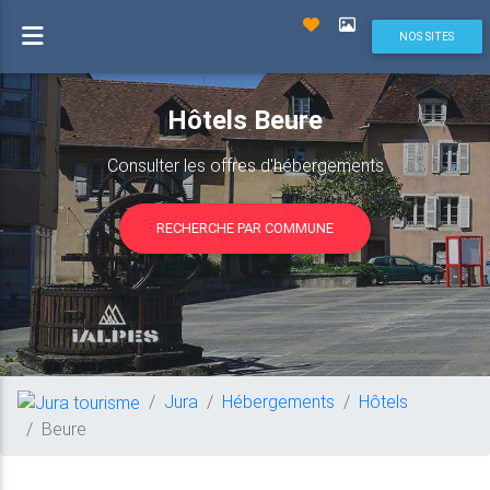
NOS SITES
Hôtels Beure
Consulter les offres d'hébergements
RECHERCHE PAR COMMUNE
Jura
Hébergements
Hôtels
Beure