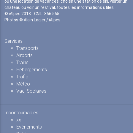
ou une location de vacances, choisir une station de ski, visiter un
château ou voir un festival, toutes les informations utiles.
© iAlpes 2013 - CNIL: 866 565 -
Photos © Alain Lagier / iAlpes
Services
Transports
Airports
Trains
Hébergements
Trafic
Météo
Vac. Scolaires
Incontournables
xx
Evénements