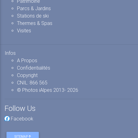
Patrimoine
Parcs & Jardins
Stations de ski
Thermes & Spas
Visites
Infos
A Propos
Confidentialités
Copyright
CNIL: 866 565
© Photos iAlpes
2013-
2026
Follow Us
Facebook
SITEMAP