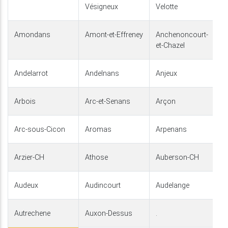
Vésigneux
Velotte
Amondans
Amont-et-Effreney
Anchenoncourt-
et-Chazel
Andelarrot
Andelnans
Anjeux
Arbois
Arc-et-Senans
Arçon
Arc-sous-Cicon
Aromas
Arpenans
Arzier-CH
Athose
Auberson-CH
Audeux
Audincourt
Audelange
Autrechene
Auxon-Dessus
.