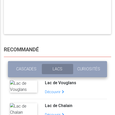
RECOMMANDÉ
CASCADES
LACS
CURIOSITÉS
Lac de Vouglans
Découvrir
Lac de Chalain
Découvrir