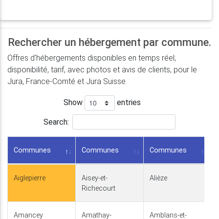
Rechercher un hébergement par commune.
Offres d'hébergements disponibles en temps réel;
disponibilité, tarif, avec photos et avis de clients, pour le
Jura, France-Comté et Jura Suisse.
Show
entries
Search:
Communes
Communes
Communes
Aiglepierre
Aisey-et-
Alièze
Richecourt
Amancey
Amathay-
Amblans-et-