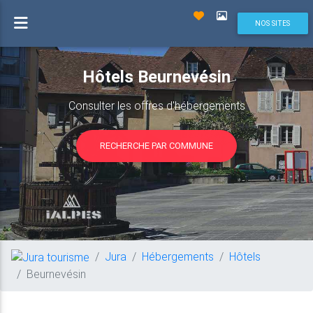
NOS SITES
Hôtels Beurnevésin
Consulter les offres d'hébergements
RECHERCHE PAR COMMUNE
Jura
Hébergements
Hôtels
Beurnevésin