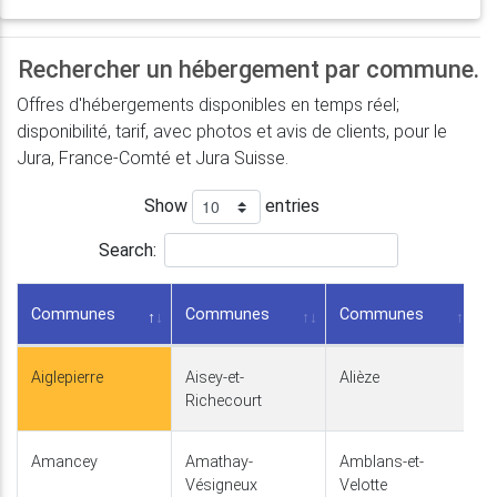
Rechercher un hébergement par commune.
Offres d'hébergements disponibles en temps réel;
disponibilité, tarif, avec photos et avis de clients, pour le
Jura, France-Comté et Jura Suisse.
Show
entries
Search:
Communes
Communes
Communes
Aiglepierre
Aisey-et-
Alièze
Richecourt
Amancey
Amathay-
Amblans-et-
Vésigneux
Velotte