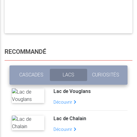
RECOMMANDÉ
CASCADES
LACS
CURIOSITÉS
Lac de Vouglans
Découvrir
Lac de Chalain
Découvrir