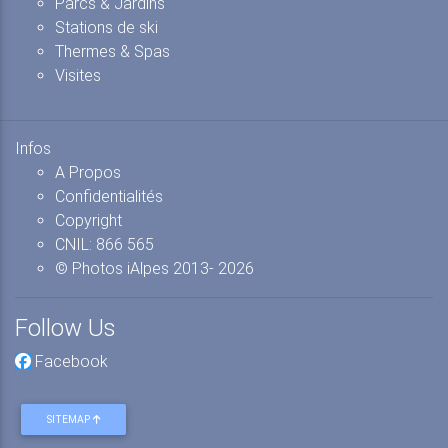
Parcs & Jardins
Stations de ski
Thermes & Spas
Visites
Infos
A Propos
Confidentialités
Copyright
CNIL: 866 565
© Photos iAlpes
2013-
2026
Follow Us
Facebook
SITEMAP