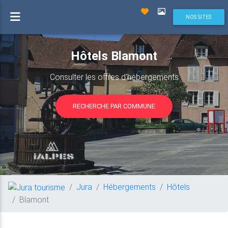
NOS SITES
Hôtels Blamont
Consulter les offres d'hébergements
RECHERCHE PAR COMMUNE
Jura
Hébergements
Hôtels
Blamont