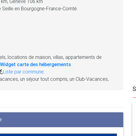
7 km, Genève 106 km
te Seille en Bourgogne-France-Comté.
ls, locations de maison, villas, appartements de
Widget carte des hébergements
.
,
Liste par commune.
acances, un séjour tout compris, un Club-Vacances,
e