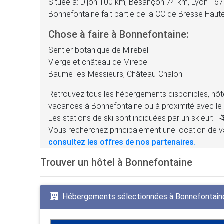
Située à: Dijon 100 km, Besançon 74 km, Lyon 16
Bonnefontaine fait partie de la CC de Bresse Hau
Chose à faire à Bonnefontaine:
Sentier botanique de Mirebel
Vierge et château de Mirebel
Baume-les-Messieurs, Château-Chalon
Retrouvez tous les hébergements disponibles, hôte
vacances à Bonnefontaine ou à proximité avec le
Les stations de ski sont indiquées par un skieur:
Vous recherchez principalement une location de v
consultez les offres de nos partenaires
.
Trouver un hôtel à Bonnefontaine
Hébergements sélectionnées à Bonnefontain