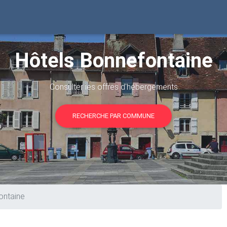
Hôtels Bonnefontaine
Consulter les offres d'hébergements
RECHERCHE PAR COMMUNE
ontaine