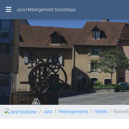
Jura Hébergement touristique
Jura
Hébergements
Hôtels
Bonnef