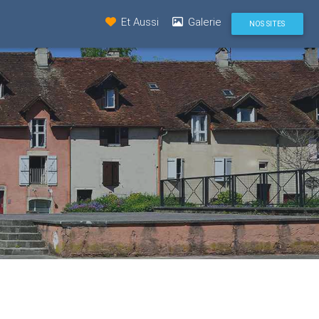
Et Aussi
Galerie
NOS SITES