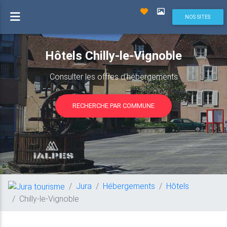
NOS SITES
Hôtels Chilly-le-Vignoble
Consulter les offres d'hébergements
RECHERCHE PAR COMMUNE
Jura
Hébergements
Hôtels
Chilly-le-Vignoble