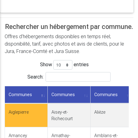
Rechercher un hébergement par commune.
Offres d'hébergements disponibles en temps réel;
disponibilité, tarif, avec photos et avis de clients, pour le
Jura, France-Comté et Jura Suisse.
Show
entries
Search:
Communes
Communes
Communes
Aiglepierre
Aisey-et-
Alièze
Richecourt
Amancey
Amathay-
Amblans-et-