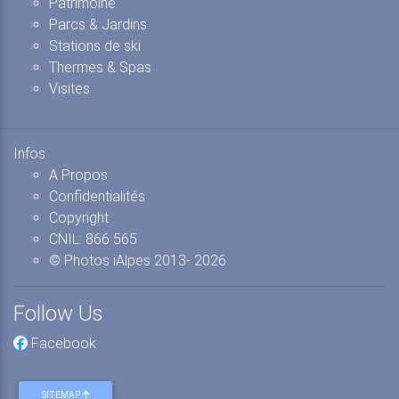
Patrimoine
Parcs & Jardins
Stations de ski
Thermes & Spas
Visites
Infos
A Propos
Confidentialités
Copyright
CNIL: 866 565
© Photos iAlpes
2013-
2026
Follow Us
Facebook
SITEMAP