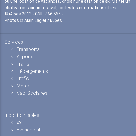
ou une location de vacances, choisir une station de ski, visiter un
château ou voir un festival, toutes les informations utiles.
© iAlpes 2013 - CNIL: 866 565 -
Photos © Alain Lagier / iAlpes
Services
Transports
Airports
Trains
Hébergements
Trafic
Météo
Vac. Scolaires
Incontournables
xx
Evénements