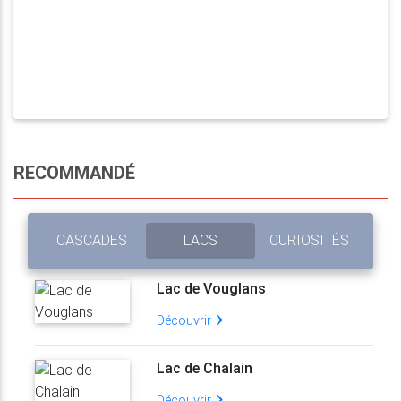
RECOMMANDÉ
CASCADES
LACS
CURIOSITÉS
Lac de Vouglans
Découvrir
Lac de Chalain
Découvrir