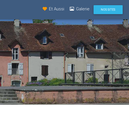
Et Aussi
Galerie
NOS SITES