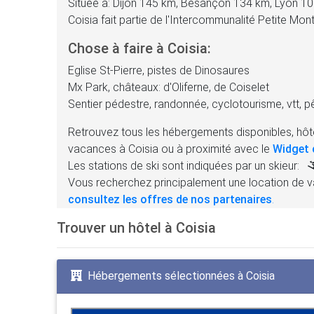
Située à: Dijon 145 km, Besançon 134 km, Lyon 1
Coisia fait partie de l'Intercommunalité Petite 
Chose à faire à Coisia:
Eglise St-Pierre, pistes de Dinosaures
Mx Park, châteaux: d'Oliferne, de Coiselet
Sentier pédestre, randonnée, cyclotourisme, vtt, 
Retrouvez tous les hébergements disponibles, hôte
vacances à Coisia ou à proximité avec le
Widget 
Les stations de ski sont indiquées par un skieur:
Vous recherchez principalement une location de v
consultez les offres de nos partenaires
.
Trouver un hôtel à Coisia
Hébergements sélectionnées à Coisia