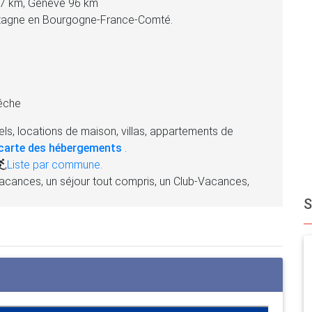
07 km, Genève 96 km
Montagne en Bourgogne-France-Comté.
pêche
ls, locations de maison, villas, appartements de
carte des hébergements
.
,
Liste par commune.
acances, un séjour tout compris, un Club-Vacances,