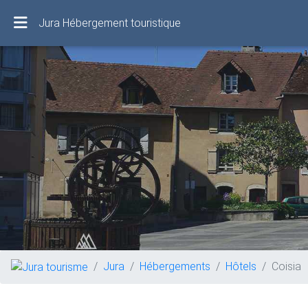
Jura Hébergement touristique
Jura
Hébergements
Hôtels
Coisia