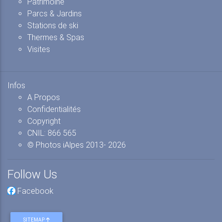
Patrimoine
Parcs & Jardins
Stations de ski
Thermes & Spas
Visites
Infos
A Propos
Confidentialités
Copyright
CNIL: 866 565
© Photos iAlpes
2013-
2026
Follow Us
Facebook
SITEMAP