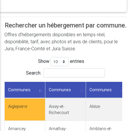
Rechercher un hébergement par commune.
Offres d'hébergements disponibles en temps réel;
disponibilité, tarif, avec photos et avis de clients, pour le
Jura, France-Comté et Jura Suisse.
Show
entries
Search:
Communes
Communes
Communes
Aiglepierre
Aisey-et-
Alièze
Richecourt
Amancey
Amathay-
Amblans-et-