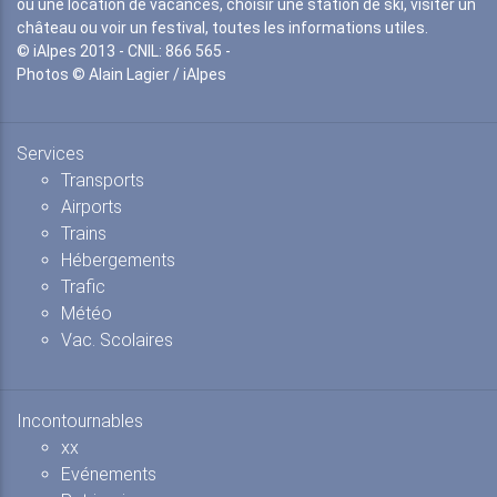
ou une location de vacances, choisir une station de ski, visiter un
château ou voir un festival, toutes les informations utiles.
© iAlpes 2013 - CNIL: 866 565 -
Photos © Alain Lagier / iAlpes
Services
Transports
Airports
Trains
Hébergements
Trafic
Météo
Vac. Scolaires
Incontournables
xx
Evénements