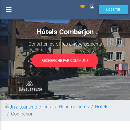
NOS SITES
Hôtels Comberjon
Consulter les offres d'hébergements
RECHERCHE PAR COMMUNE
Jura
Hébergements
Hôtels
Comberjon