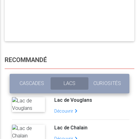
RECOMMANDÉ
CASCADES
LACS
CURIOSITÉS
Lac de Vouglans
Découvrir
Lac de Chalain
Découvrir