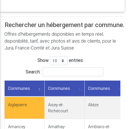
Rechercher un hébergement par commune.
Offres d'hébergements disponibles en temps réel;
disponibilité, tarif, avec photos et avis de clients, pour le
Jura, France-Comté et Jura Suisse.
Show
entries
Search:
Communes
Communes
Communes
Aiglepierre
Aisey-et-
Alièze
Richecourt
Amancey
Amathay-
Amblans-et-