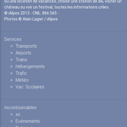
ou une location de vacances, choisir une station de ski, visiter un
château ou voir un festival, toutes les informations utiles.
© iAlpes 2013 - CNIL: 866 565 -
Photos © Alain Lagier / iAlpes
Services
Transports
Airports
Trains
Hébergements
Trafic
Météo
Vac. Scolaires
Incontournables
xx
Evénements