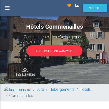
NOS SITES
Hôtels Commenailles
Consulter les offres d'hébergements
RECHERCHE PAR COMMUNE
Jura
Hébergements
Hôtels
Commenailles