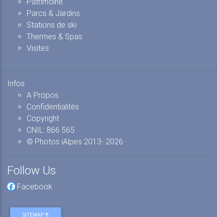
Patrimoine
Parcs & Jardins
Stations de ski
Thermes & Spas
Visites
Infos
A Propos
Confidentialités
Copyright
CNIL: 866 565
© Photos iAlpes
2013-
2026
Follow Us
Facebook
SITEMAP