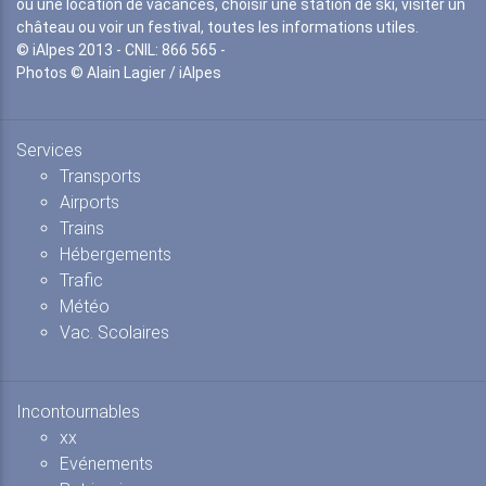
ou une location de vacances, choisir une station de ski, visiter un
château ou voir un festival, toutes les informations utiles.
© iAlpes 2013 - CNIL: 866 565 -
Photos © Alain Lagier / iAlpes
Services
Transports
Airports
Trains
Hébergements
Trafic
Météo
Vac. Scolaires
Incontournables
xx
Evénements