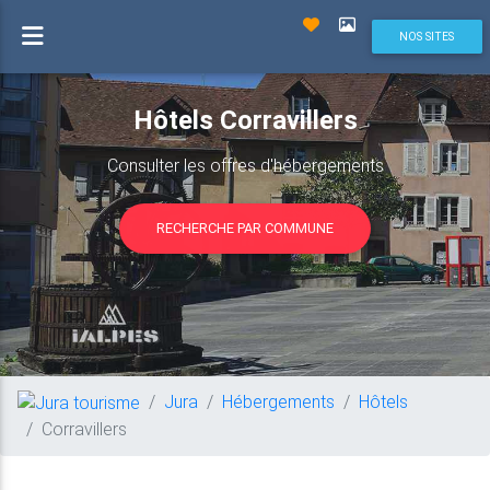
NOS SITES
Hôtels Corravillers
Consulter les offres d'hébergements
RECHERCHE PAR COMMUNE
Jura
Hébergements
Hôtels
Corravillers