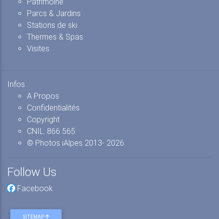
Patrimoine
Parcs & Jardins
Stations de ski
Thermes & Spas
Visites
Infos
A Propos
Confidentialités
Copyright
CNIL: 866 565
© Photos iAlpes
2013-
2026
Follow Us
Facebook
SITEMAP