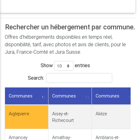
Rechercher un hébergement par commune.
Offres d'hébergements disponibles en temps réel;
disponibilité, tarif, avec photos et avis de clients, pour le
Jura, France-Comté et Jura Suisse.
Show
entries
Search:
Communes
Communes
Communes
Aiglepierre
Aisey-et-
Alièze
Richecourt
Amancey
Amathay-
Amblans-et-