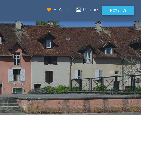
Et Aussi
Galerie
NOS SITES