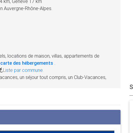
44 km, Genève 17 km
 en Auvergne-Rhône-Alpes.
ls, locations de maison, villas, appartements de
 carte des hébergements
.
,
Liste par commune.
acances, un séjour tout compris, un Club-Vacances,