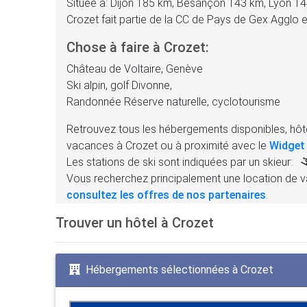
Située à: Dijon 185 km, Besançon 143 km, Lyon 1
Crozet fait partie de la CC de Pays de Gex Agglo
Chose à faire à Crozet:
Château de Voltaire, Genève
Ski alpin, golf Divonne,
Randonnée Réserve naturelle, cyclotourisme
Retrouvez tous les hébergements disponibles, hôte
vacances à Crozet ou à proximité avec le
Widget
Les stations de ski sont indiquées par un skieur:
Vous recherchez principalement une location de v
consultez les offres de nos partenaires
.
Trouver un hôtel à Crozet
Hébergements sélectionnées à Crozet