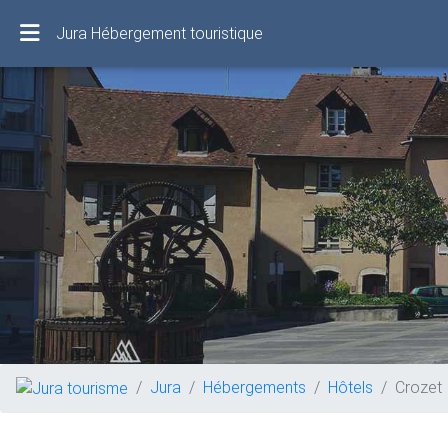
Jura Hébergement touristique
Jura
Hébergements
Hôtels
Crozet