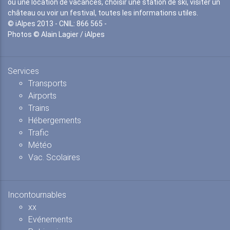
ou une location de vacances, choisir une station de ski, visiter un
château ou voir un festival, toutes les informations utiles.
© iAlpes 2013 - CNIL: 866 565 -
Photos © Alain Lagier / iAlpes
Services
Transports
Airports
Trains
Hébergements
Trafic
Météo
Vac. Scolaires
Incontournables
xx
Evénements