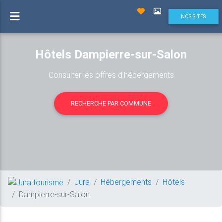
NOS SITES
Hôtels Dampierre-sur-Salon
Consulter les offres d'hébergements
RECHERCHE PAR COMMUNE
Jura
Hébergements
Hôtels
Dampierre-sur-Salon