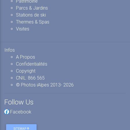
Patrimoine
Parcs & Jardins
Stations de ski
Thermes & Spas
Visites
Infos
A Propos
Confidentialités
Copyright
CNIL: 866 565
© Photos iAlpes
2013-
2026
Follow Us
Facebook
SITEMAP