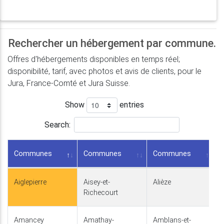
Rechercher un hébergement par commune.
Offres d'hébergements disponibles en temps réel;
disponibilité, tarif, avec photos et avis de clients, pour le
Jura, France-Comté et Jura Suisse.
Show
entries
Search:
Communes
Communes
Communes
Aiglepierre
Aisey-et-
Alièze
Richecourt
Amancey
Amathay-
Amblans-et-