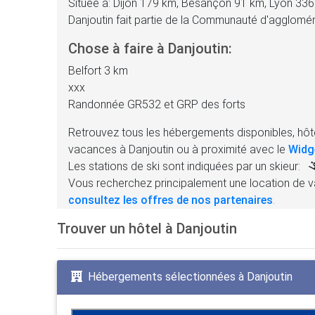
Située à: Dijon 179 km, Besançon 91 km, Lyon 33
Danjoutin fait partie de la Communauté d'agglom
Chose à faire à Danjoutin:
Belfort 3 km
xxx
Randonnée GR532 et GRP des forts
Retrouvez tous les hébergements disponibles, hôte
vacances à Danjoutin ou à proximité avec le
Widg
Les stations de ski sont indiquées par un skieur:
Vous recherchez principalement une location de v
consultez les offres de nos partenaires
.
Trouver un hôtel à Danjoutin
Hébergements sélectionnées à Danjoutin