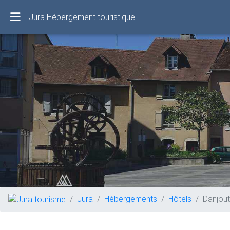
Jura Hébergement touristique
Jura
Hébergements
Hôtels
Danjout