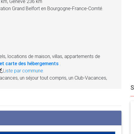
6 km, Genève 236 km
ération Grand Belfort en Bourgogne-France-Comté.
ls, locations de maison, villas, appartements de
et carte des hébergements
.
,
Liste par commune.
acances, un séjour tout compris, un Club-Vacances,