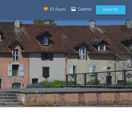
Et Aussi
Galerie
NOS SITES