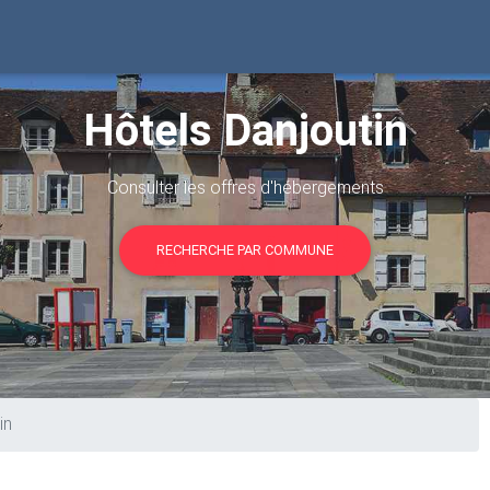
Hôtels Danjoutin
Consulter les offres d'hébergements
RECHERCHE PAR COMMUNE
in