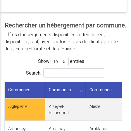
Rechercher un hébergement par commune.
Offres d'hébergements disponibles en temps réel;
disponibilité, tarif, avec photos et avis de clients, pour le
Jura, France-Comté et Jura Suisse.
Show
entries
Search:
Communes
Communes
Communes
Aiglepierre
Aisey-et-
Alièze
Richecourt
Amancey
Amathay-
Amblans-et-