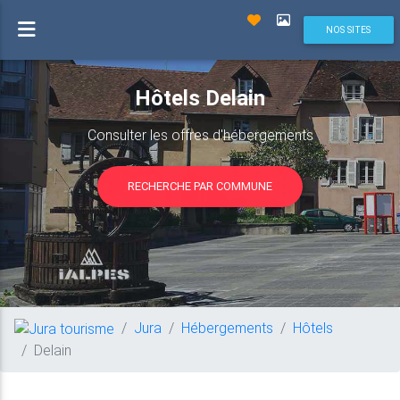
NOS SITES
Hôtels Delain
Consulter les offres d'hébergements
RECHERCHE PAR COMMUNE
Jura
Hébergements
Hôtels
Delain