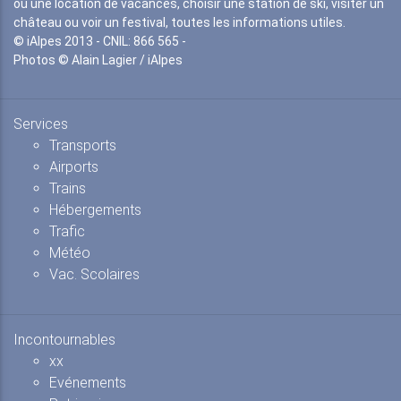
ou une location de vacances, choisir une station de ski, visiter un
château ou voir un festival, toutes les informations utiles.
© iAlpes 2013 - CNIL: 866 565 -
Photos © Alain Lagier / iAlpes
Services
Transports
Airports
Trains
Hébergements
Trafic
Météo
Vac. Scolaires
Incontournables
xx
Evénements