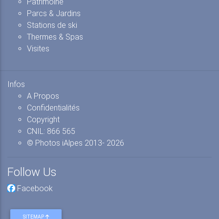
Patrimoine
Parcs & Jardins
Stations de ski
Thermes & Spas
Visites
Infos
A Propos
Confidentialités
Copyright
CNIL: 866 565
© Photos iAlpes
2013-
2026
Follow Us
Facebook
SITEMAP