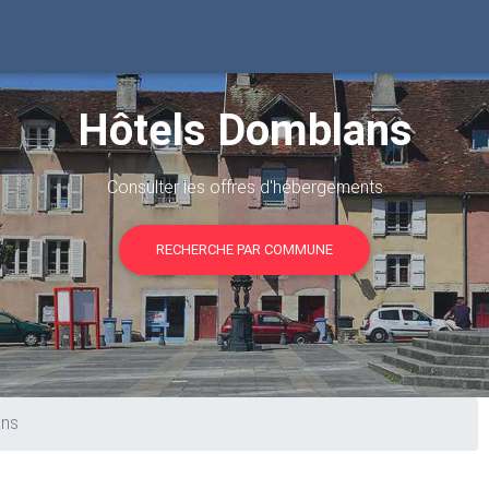
Hôtels Domblans
Consulter les offres d'hébergements
RECHERCHE PAR COMMUNE
ns