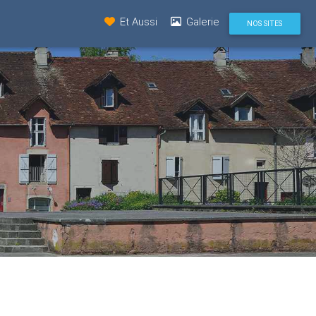
Et Aussi
Galerie
NOS SITES