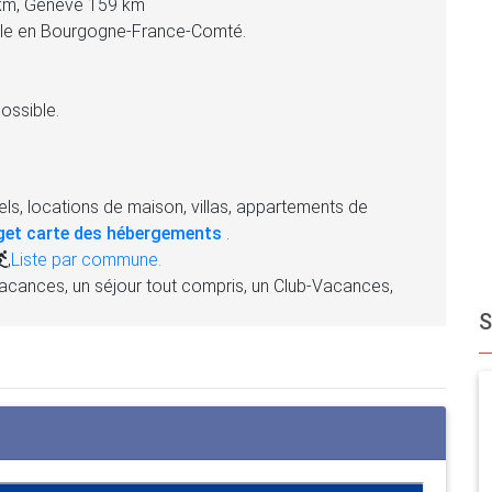
 km, Genève 159 km
ille en Bourgogne-France-Comté.
ossible.
ls, locations de maison, villas, appartements de
get carte des hébergements
.
,
Liste par commune.
acances, un séjour tout compris, un Club-Vacances,