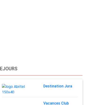
SEJOURS
Destination Jura
Vacances Club