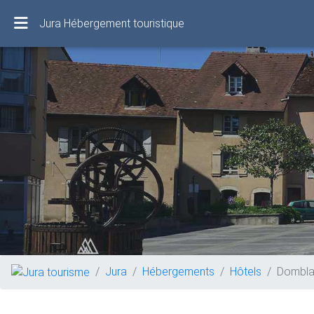
Jura Hébergement touristique
Jura
Hébergements
Hôtels
Dombla