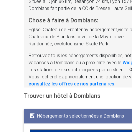
Située à: Dijon 86 km, Besançon 74 km, Lyon 157
Domblans fait partie de la CC de Bresse Haute Se
Chose à faire à Domblans:
Eglise, Château de Frontenay hébergement,visite p
Châteaux: de Blandans privé, de la Muyre privé
Randonnée, cyclotourisme, Skate Park
Retrouvez tous les hébergements disponibles, hôte
vacances à Domblans ou à proximité avec le
Wid
Les stations de ski sont indiquées par un skieur:
Vous recherchez principalement une location de v
consultez les offres de nos partenaires
.
Trouver un hôtel à Domblans
Hébergements sélectionnées à Domblans