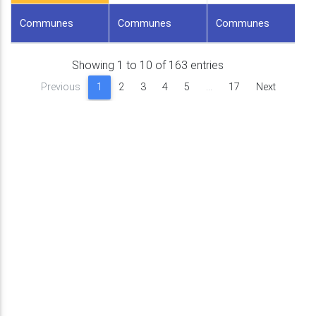
Communes
Communes
Communes
Showing 1 to 10 of 163 entries
Previous
1
2
3
4
5
…
17
Next