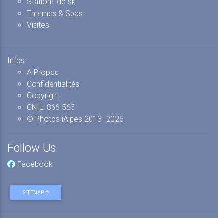
Stations de ski
Thermes & Spas
Visites
Infos
A Propos
Confidentialités
Copyright
CNIL: 866 565
© Photos iAlpes
2013-
2026
Follow Us
Facebook
SITEMAP