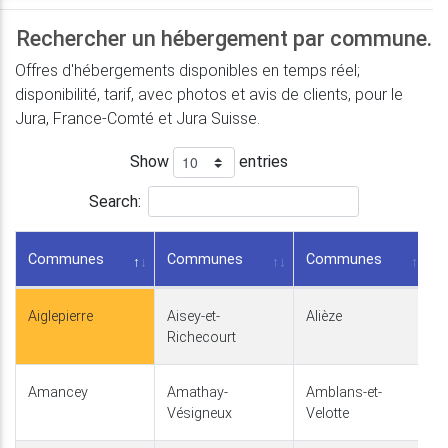
Rechercher un hébergement par commune.
Offres d'hébergements disponibles en temps réel;
disponibilité, tarif, avec photos et avis de clients, pour le
Jura, France-Comté et Jura Suisse.
Show
entries
Search:
Communes
Communes
Communes
Aiglepierre
Aisey-et-
Alièze
Richecourt
Amancey
Amathay-
Amblans-et-
Vésigneux
Velotte