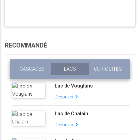
RECOMMANDÉ
CASCADES
LACS
CURIOSITÉS
Lac de Vouglans
Découvrir
Lac de Chalain
Découvrir