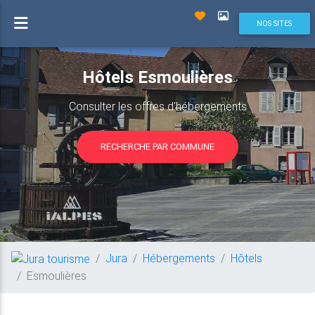
NOS SITES
Hôtels Esmoulières
Consulter les offres d'hébergements
RECHERCHE PAR COMMUNE
Jura
Hébergements
Hôtels
Esmoulières