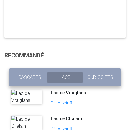
RECOMMANDÉ
CASCADES
LACS
CURIOSITÉS
Lac de Vouglans
Découvrir
Lac de Chalain
Découvrir