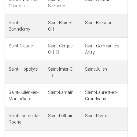
Chanois
Suzanne
Saint-
Saint-Blaise-
Saint-Bresson
Barthélemy
CH
Saint-Claude
Saint-Cergue-
Saint-Germain-les-
CH
Arlay
Saint-Hippolyte
Saint-Imier-CH
Saint-Julien
Saint-Julien-les-
Saint-Lamain
Saint-Laurent-en-
Montbéliard
Grandvaux
Saint-Laurent-la-
Saint-Lothain
Saint-Pierre
Roche