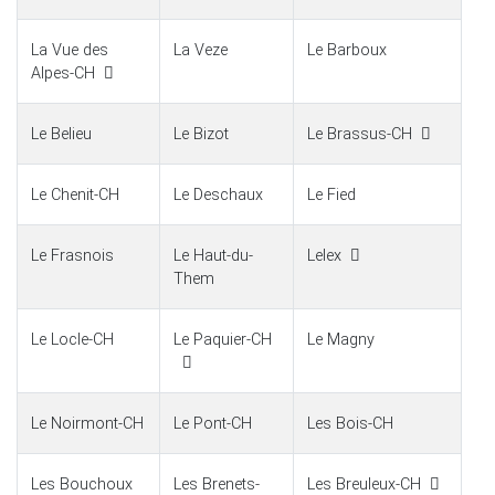
La Vue des
La Veze
Le Barboux
Alpes-CH
Le Belieu
Le Bizot
Le Brassus-CH
Le Chenit-CH
Le Deschaux
Le Fied
Le Frasnois
Le Haut-du-
Lelex
Them
Le Locle-CH
Le Paquier-CH
Le Magny
Le Noirmont-CH
Le Pont-CH
Les Bois-CH
Les Bouchoux
Les Brenets-
Les Breuleux-CH