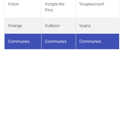
Volon
Vorges-les-
Voujeaucourt
Pins
Vriange
Vuillecin
Vyans
Communes
Communes
Communes