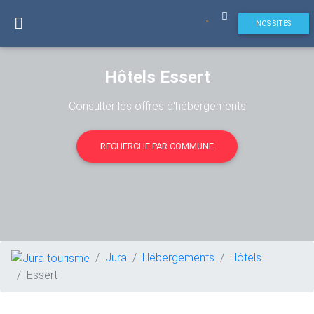
NOS SITES
Hôtels Essert
Consulter les offres d'hébergements
RECHERCHE PAR COMMUNE
Jura
Hébergements
Hôtels
Essert