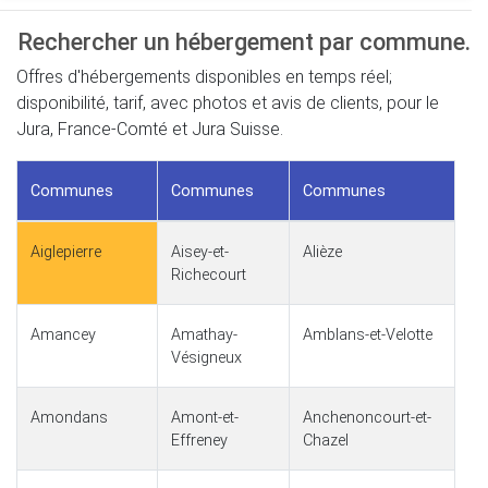
Rechercher un hébergement par commune.
Offres d'hébergements disponibles en temps réel;
disponibilité, tarif, avec photos et avis de clients, pour le
Jura, France-Comté et Jura Suisse.
Communes
Communes
Communes
Aiglepierre
Aisey-et-
Alièze
Richecourt
Amancey
Amathay-
Amblans-et-Velotte
Vésigneux
Amondans
Amont-et-
Anchenoncourt-et-
Effreney
Chazel