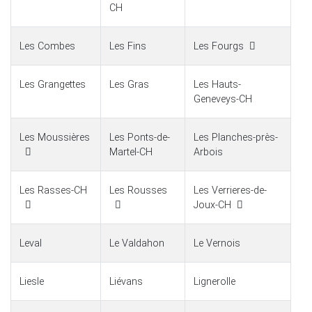
CH
Les Combes
Les Fins
Les Fourgs
Les Grangettes
Les Gras
Les Hauts-
Geneveys-CH
Les Moussières
Les Ponts-de-
Les Planches-près-
Martel-CH
Arbois
Les Rasses-CH
Les Rousses
Les Verrieres-de-
Joux-CH
Leval
Le Valdahon
Le Vernois
Liesle
Liévans
Lignerolle