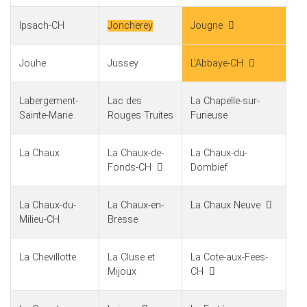
Ipsach-CH
Joncherey
Jougne
Jouhe
Jussey
L'Abbaye-CH
Labergement-
Lac des
La Chapelle-sur-
Sainte-Marie
Rouges Truites
Furieuse
La Chaux
La Chaux-de-
La Chaux-du-
Fonds-CH
Dombief
La Chaux-du-
La Chaux-en-
La Chaux Neuve
Milieu-CH
Bresse
La Chevillotte
La Cluse et
La Cote-aux-Fees-
Mijoux
CH