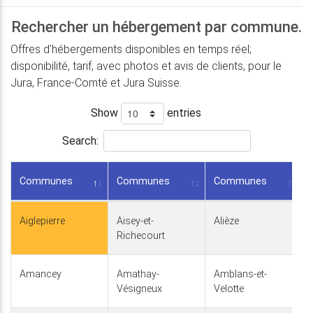
Rechercher un hébergement par commune.
Offres d'hébergements disponibles en temps réel;
disponibilité, tarif, avec photos et avis de clients, pour le
Jura, France-Comté et Jura Suisse.
Show
entries
Search:
Communes
Communes
Communes
Aiglepierre
Aisey-et-
Alièze
Richecourt
Amancey
Amathay-
Amblans-et-
Vésigneux
Velotte