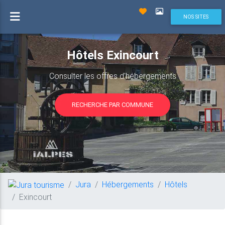
NOS SITES
Hôtels Exincourt
Consulter les offres d'hébergements
RECHERCHE PAR COMMUNE
Jura
Hébergements
Hôtels
Exincourt