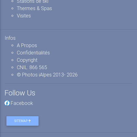
Stations de ski
Thermes & Spas
Visites
Infos
A Propos
Confidentialités
Copyright
CNIL: 866 565
© Photos iAlpes
2013-
2026
Follow Us
Facebook
SITEMAP