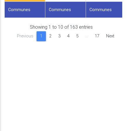
Communes
Communes
Communes
Showing 1 to 10 of 163 entries
Previous
1
2
3
4
5
…
17
Next