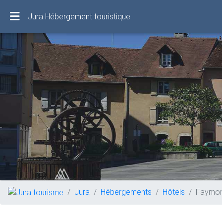
Jura Hébergement touristique
Jura
Hébergements
Hôtels
Faymo