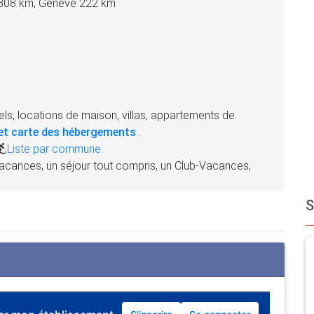
 308 km, Genève 222 km
ls, locations de maison, villas, appartements de
et carte des hébergements
.
,
Liste par commune.
acances, un séjour tout compris, un Club-Vacances,