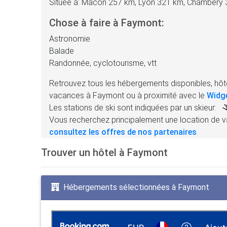
Située à: Mâcon 257 km, Lyon 321 km, Chambéry
Chose à faire à Faymont:
Astronomie
Balade
Randonnée, cyclotourisme, vtt
Retrouvez tous les hébergements disponibles, hôte
vacances à Faymont ou à proximité avec le
Widg
Les stations de ski sont indiquées par un skieur:
Vous recherchez principalement une location de v
consultez les offres de nos partenaires
.
Trouver un hôtel à Faymont
Hébergements sélectionnées à Faymont