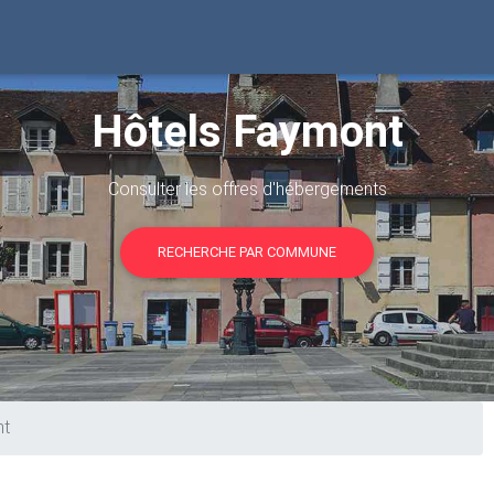
Hôtels Faymont
Consulter les offres d'hébergements
RECHERCHE PAR COMMUNE
nt