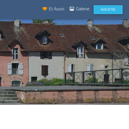
Et Aussi
Galerie
NOS SITES