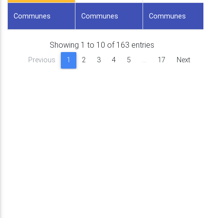
Communes
Communes
Communes
Showing 1 to 10 of 163 entries
Previous
1
2
3
4
5
…
17
Next