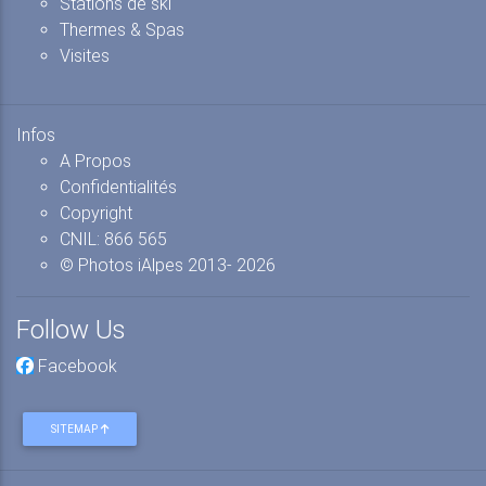
Stations de ski
Thermes & Spas
Visites
Infos
A Propos
Confidentialités
Copyright
CNIL: 866 565
© Photos iAlpes
2013-
2026
Follow Us
Facebook
SITEMAP