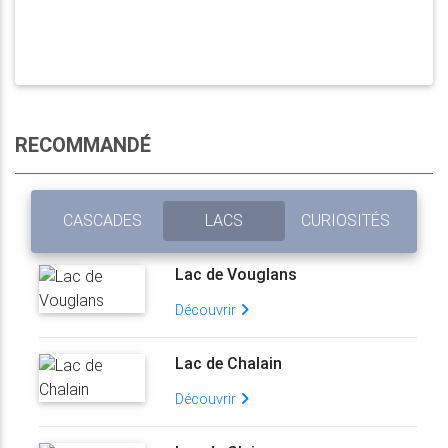
RECOMMANDÉ
CASCADES
LACS
CURIOSITÉS
Lac de Vouglans
Découvrir
Lac de Chalain
Découvrir