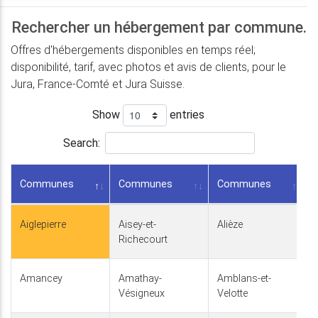
Rechercher un hébergement par commune.
Offres d'hébergements disponibles en temps réel;
disponibilité, tarif, avec photos et avis de clients, pour le
Jura, France-Comté et Jura Suisse.
Show
entries
Search:
Communes
Communes
Communes
Aiglepierre
Aisey-et-
Alièze
Richecourt
Amancey
Amathay-
Amblans-et-
Vésigneux
Velotte