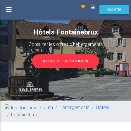
NOS SITES
Hôtels Fontainebrux
Consulter les offres d'hébergements
RECHERCHE PAR COMMUNE
Jura
Hébergements
Hôtels
Fontainebrux