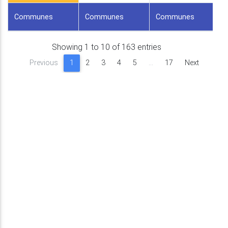
Communes
Communes
Communes
Showing 1 to 10 of 163 entries
Previous
1
2
3
4
5
…
17
Next