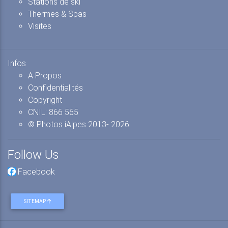
Stations de ski
Thermes & Spas
Visites
Infos
A Propos
Confidentialités
Copyright
CNIL: 866 565
© Photos iAlpes
2013-
2026
Follow Us
Facebook
SITEMAP