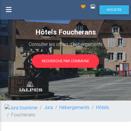
NOS SITES
Hôtels Foucherans
Consulter les offres d'hébergements
RECHERCHE PAR COMMUNE
Jura
Hébergements
Hôtels
Foucherans