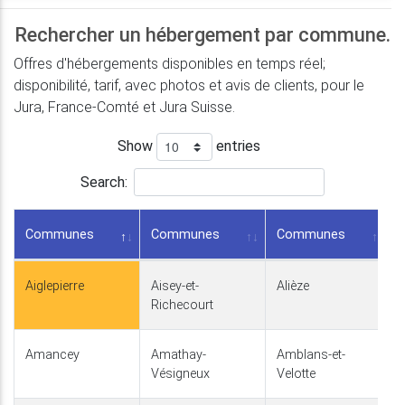
Rechercher un hébergement par commune.
Offres d'hébergements disponibles en temps réel;
disponibilité, tarif, avec photos et avis de clients, pour le
Jura, France-Comté et Jura Suisse.
Show
entries
Search:
Communes
Communes
Communes
Aiglepierre
Aisey-et-
Alièze
Richecourt
Amancey
Amathay-
Amblans-et-
Vésigneux
Velotte