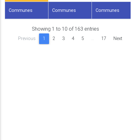
Communes
Communes
Communes
Showing 1 to 10 of 163 entries
Previous
1
2
3
4
5
…
17
Next