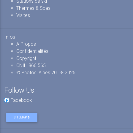
Stations de ski
Thermes & Spas
Visites
Infos
A Propos
Confidentialités
Copyright
CNIL: 866 565
© Photos iAlpes
2013-
2026
Follow Us
Facebook
SITEMAP