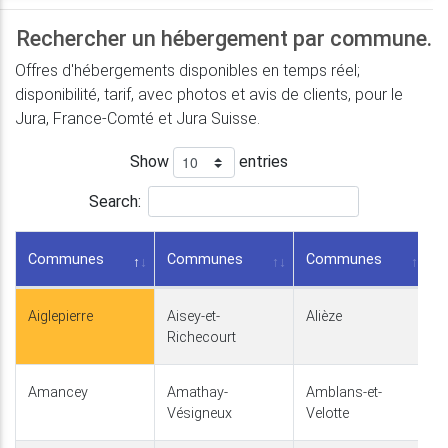
Rechercher un hébergement par commune.
Offres d'hébergements disponibles en temps réel;
disponibilité, tarif, avec photos et avis de clients, pour le
Jura, France-Comté et Jura Suisse.
Show
entries
Search:
Communes
Communes
Communes
Aiglepierre
Aisey-et-
Alièze
Richecourt
Amancey
Amathay-
Amblans-et-
Vésigneux
Velotte