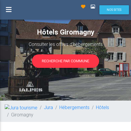
NOS SITES
Hôtels Giromagny
Consulter les offres d'hébergements
RECHERCHE PAR COMMUNE
Jura
Hébergements
Hôtels
Giromagny