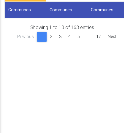
Communes
Communes
Communes
Showing 1 to 10 of 163 entries
Previous
1
2
3
4
5
…
17
Next