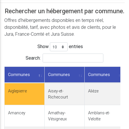
Rechercher un hébergement par commune.
Offres d'hébergements disponibles en temps réel;
disponibilité, tarif, avec photos et avis de clients, pour le
Jura, France-Comté et Jura Suisse.
Show
entries
Search:
Communes
Communes
Communes
Aiglepierre
Aisey-et-
Alièze
Richecourt
Amancey
Amathay-
Amblans-et-
Vésigneux
Velotte