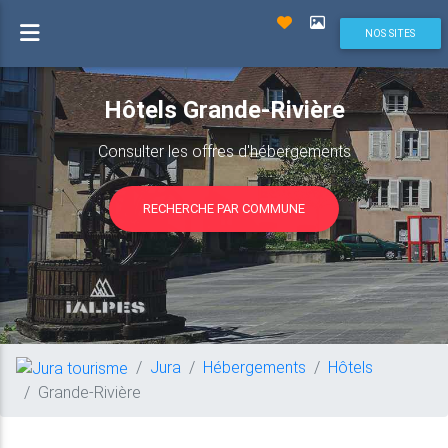
NOS SITES
Hôtels Grande-Rivière
Consulter les offres d'hébergements
RECHERCHE PAR COMMUNE
Jura
Hébergements
Hôtels
Grande-Rivière