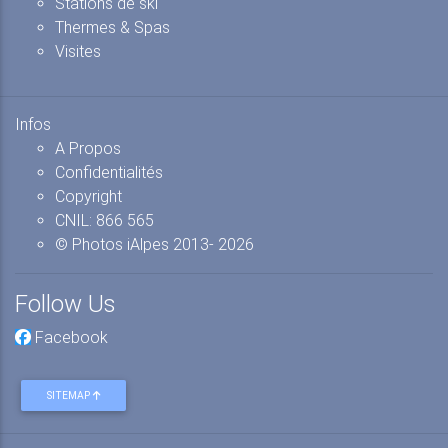
Stations de ski
Thermes & Spas
Visites
Infos
A Propos
Confidentialités
Copyright
CNIL: 866 565
© Photos iAlpes
2013-
2026
Follow Us
Facebook
SITEMAP