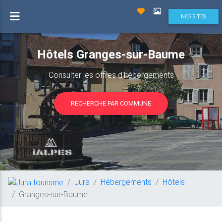
NOS SITES
Hôtels Granges-sur-Baume
Consulter les offres d'hébergements
RECHERCHE PAR COMMUNE
Jura
Hébergements
Hôtels
Granges-sur-Baume