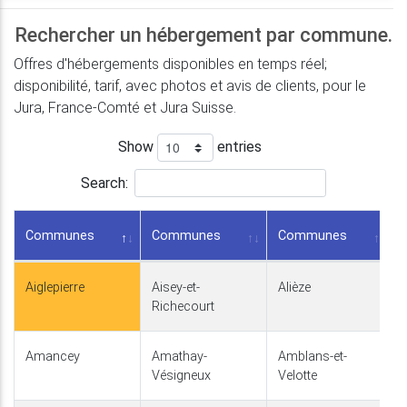
Rechercher un hébergement par commune.
Offres d'hébergements disponibles en temps réel;
disponibilité, tarif, avec photos et avis de clients, pour le
Jura, France-Comté et Jura Suisse.
Show
entries
Search:
Communes
Communes
Communes
Aiglepierre
Aisey-et-
Alièze
Richecourt
Amancey
Amathay-
Amblans-et-
Vésigneux
Velotte