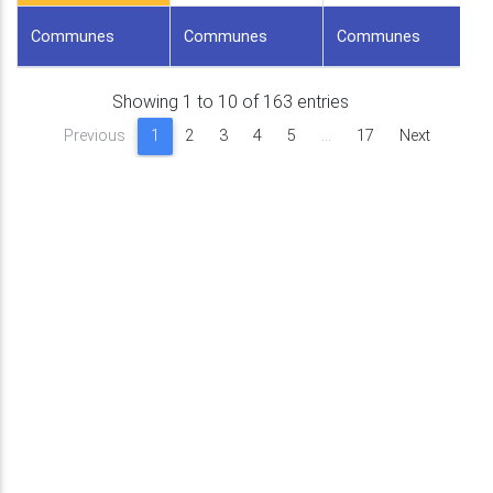
Communes
Communes
Communes
Showing 1 to 10 of 163 entries
Previous
1
2
3
4
5
…
17
Next