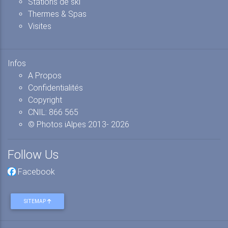
Stations de ski
Thermes & Spas
Visites
Infos
A Propos
Confidentialités
Copyright
CNIL: 866 565
© Photos iAlpes
2013-
2026
Follow Us
Facebook
SITEMAP