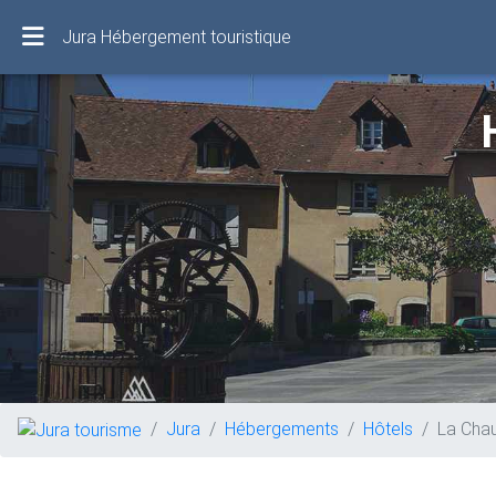
Jura Hébergement touristique
Jura
Hébergements
Hôtels
La Chau