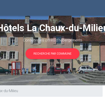
Hôtels La Chaux-du-Milie
Consulter les offres d'hébergements
RECHERCHE PAR COMMUNE
x-du-Milieu