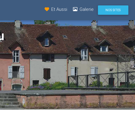
Et Aussi
Galerie
NOS SITES
u