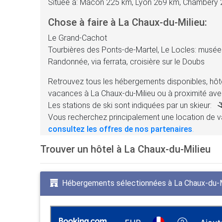
Située à: Mâcon 225 km, Lyon 269 km, Chambéry
Chose à faire à La Chaux-du-Milieu:
Le Grand-Cachot
Tourbières des Ponts-de-Martel, Le Locles: musée
Randonnée, via ferrata, croisière sur le Doubs
Retrouvez tous les hébergements disponibles, hôte
vacances à La Chaux-du-Milieu ou à proximité ave
Les stations de ski sont indiquées par un skieur:
Vous recherchez principalement une location de v
consultez les offres de nos partenaires
.
Trouver un hôtel à La Chaux-du-Milieu
Hébergements sélectionnées à La Chaux-du-M