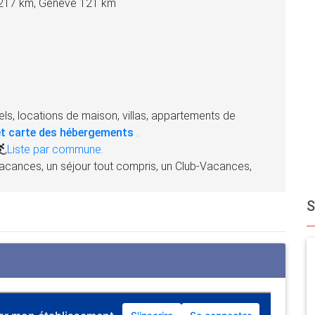
 217 km, Genève 121 km
ls, locations de maison, villas, appartements de
t carte des hébergements
.
,
Liste par commune.
acances, un séjour tout compris, un Club-Vacances,