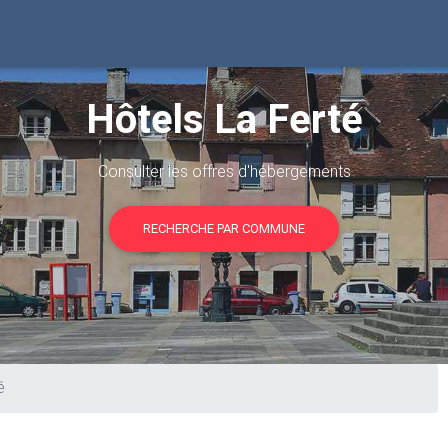
Hôtels La Ferté
Consulter les offres d'hébergements
RECHERCHE PAR COMMUNE
é