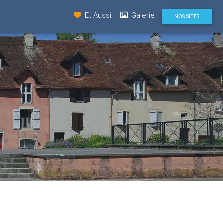
Et Aussi
Galerie
NOS SITES