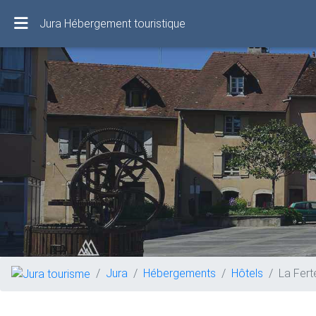
Jura Hébergement touristique
Jura
Hébergements
Hôtels
La Fert