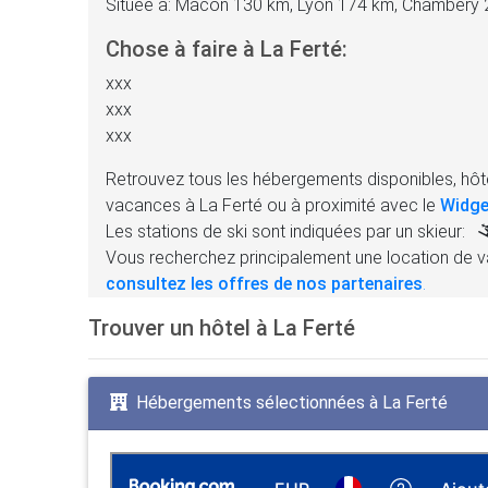
Située à: Mâcon 130 km, Lyon 174 km, Chambéry
Chose à faire à La Ferté:
xxx
xxx
xxx
Retrouvez tous les hébergements disponibles, hôte
vacances à La Ferté ou à proximité avec le
Widge
Les stations de ski sont indiquées par un skieur:
Vous recherchez principalement une location de v
consultez les offres de nos partenaires
.
Trouver un hôtel à La Ferté
Hébergements sélectionnées à La Ferté