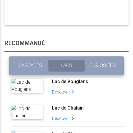
RECOMMANDÉ
CASCADES
LACS
CURIOSITÉS
Lac de Vouglans
Découvrir
Lac de Chalain
Découvrir