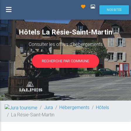
NOS SITES
Hôtels La Résie-Saint-Martin
Consulter les offres d'hébergements
RECHERCHE PAR COMMUNE
Jura
Hébergements
Hôtels
La Résie-Saint-Martin