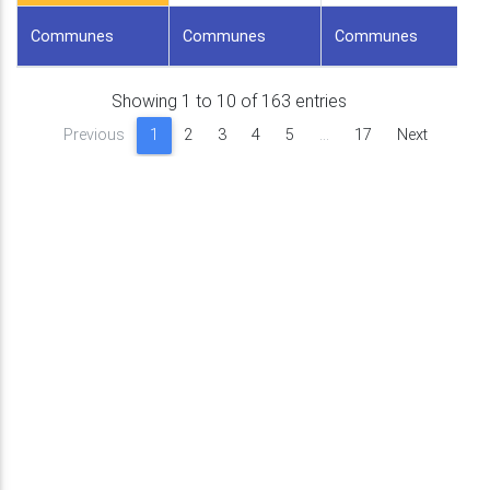
Communes
Communes
Communes
Showing 1 to 10 of 163 entries
Previous
1
2
3
4
5
…
17
Next