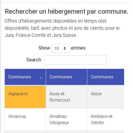
Rechercher un hébergement par commune.
Offres d'hébergements disponibles en temps réel;
disponibilité, tarif, avec photos et avis de clients, pour le
Jura, France-Comté et Jura Suisse.
Show
entries
Search:
Communes
Communes
Communes
Aiglepierre
Aisey-et-
Alièze
Richecourt
Amancey
Amathay-
Amblans-et-
Vésigneux
Velotte