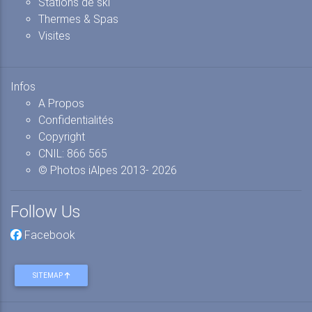
Stations de ski
Thermes & Spas
Visites
Infos
A Propos
Confidentialités
Copyright
CNIL: 866 565
© Photos iAlpes
2013-
2026
Follow Us
Facebook
SITEMAP