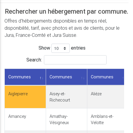
Rechercher un hébergement par commune.
Offres d'hébergements disponibles en temps réel;
disponibilité, tarif, avec photos et avis de clients, pour le
Jura, France-Comté et Jura Suisse.
Show
entries
Search:
Communes
Communes
Communes
Aiglepierre
Aisey-et-
Alièze
Richecourt
Amancey
Amathay-
Amblans-et-
Vésigneux
Velotte