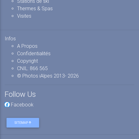
Stations de ski
Thermes & Spas
Visites
Infos
A Propos
Confidentialités
Copyright
CNIL: 866 565
© Photos iAlpes
2013-
2026
Follow Us
Facebook
SITEMAP