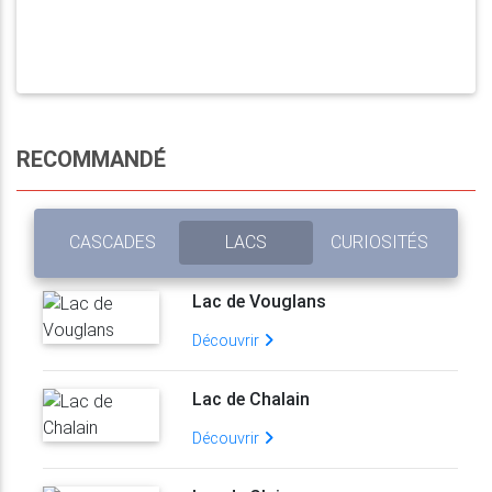
RECOMMANDÉ
CASCADES
LACS
CURIOSITÉS
Lac de Vouglans
Découvrir
Lac de Chalain
Découvrir