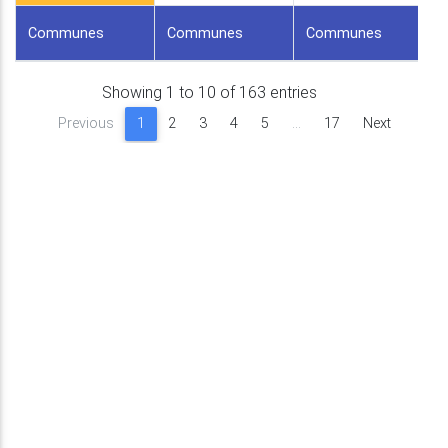
Communes
Communes
Communes
Showing 1 to 10 of 163 entries
Previous
1
2
3
4
5
…
17
Next