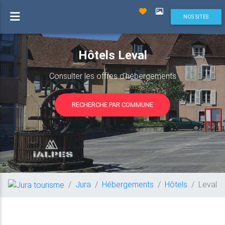
NOS SITES
Hôtels Leval
Consulter les offres d'hébergements
RECHERCHE PAR COMMUNE
Jura
Hébergements
Hôtels
Leval