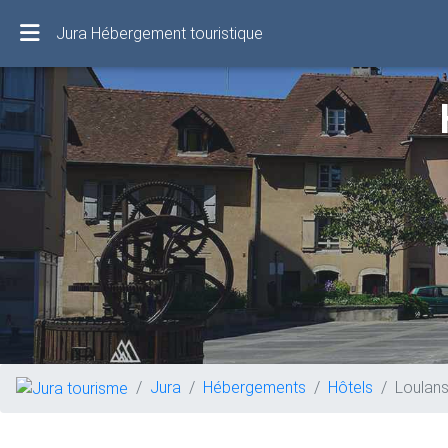
Jura Hébergement touristique
Jura
Hébergements
Hôtels
Loulan