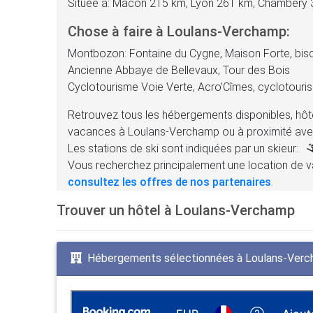
Située à: Mâcon 215 km, Lyon 261 km, Chambéry
Chose à faire à Loulans-Verchamp:
Montbozon: Fontaine du Cygne, Maison Forte, bis
Ancienne Abbaye de Bellevaux, Tour des Bois
Cyclotourisme Voie Verte, Acro'Cîmes, cyclotouri
Retrouvez tous les hébergements disponibles, hôte
vacances à Loulans-Verchamp ou à proximité ave
Les stations de ski sont indiquées par un skieur:
Vous recherchez principalement une location de v
consultez les offres de nos partenaires
.
Trouver un hôtel à Loulans-Verchamp
Hébergements sélectionnées à Loulans-Ver