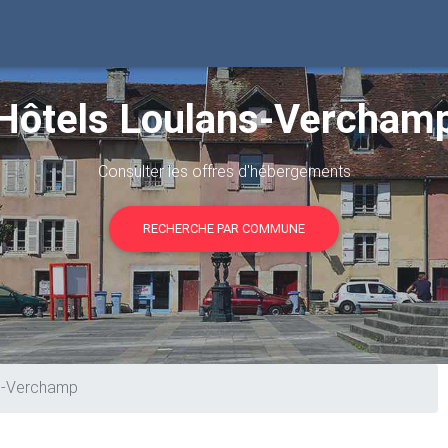
Hôtels Loulans-Vercham
Consulter les offres d'hébergements
RECHERCHE PAR COMMUNE
s-Verchamp