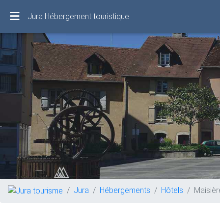
Jura Hébergement touristique
Jura
Hébergements
Hôtels
Maisièr