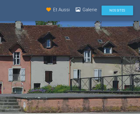
Et Aussi
Galerie
NOS SITES