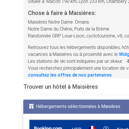
Située à: Mâcon 190 km, Lyon 233 km, Chambéry
Chose à faire à Maisières:
Maisières Notre Dame. Ornans
Notre Dame du Chêne, Puits de la Brème
Randonnée GRP Loue-Lison, cyclotourisme, vtt, 
Retrouvez tous les hébergements disponibles, hôte
vacances à Maisières ou à proximité avec le
Widg
Les stations de ski sont indiquées par un skieur:
Vous recherchez principalement une location de v
consultez les offres de nos partenaires
.
Trouver un hôtel à Maisières
Hébergements sélectionnées à Maisières