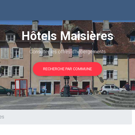
Hôtels Maisières
Consulter les offres d'hébergements
RECHERCHE PAR COMMUNE
es