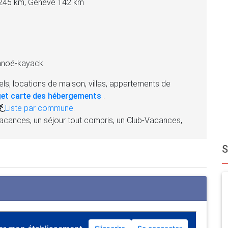
 245 km, Genève 142 km
canoé-kayack
ls, locations de maison, villas, appartements de
et carte des hébergements
.
,
Liste par commune.
acances, un séjour tout compris, un Club-Vacances,