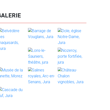
GALERIE