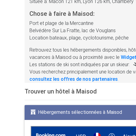
Située à: Mâcon 121 km, Lyon 126 km, Chambéry
Chose à faire à Maisod:
Port et plage de la Mercantine
Belvédère Sur La Fratte, lac de Vouglans
Location bateaux, plage, cyclotourisme, pêche
Retrouvez tous les hébergements disponibles, hôte
vacances à Maisod ou à proximité avec le
Widget
Les stations de ski sont indiquées par un skieur:
Vous recherchez principalement une location de v
consultez les offres de nos partenaires
.
Trouver un hôtel à Maisod
Hébergements sélectionnées à Maisod