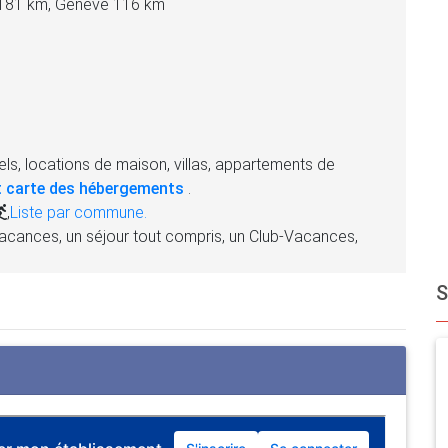
 181 km, Genève 116 km
ls, locations de maison, villas, appartements de
 carte des hébergements
.
,
Liste par commune.
acances, un séjour tout compris, un Club-Vacances,