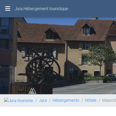
Jura Hébergement touristique
Jura
Hébergements
Hôtels
Maisod