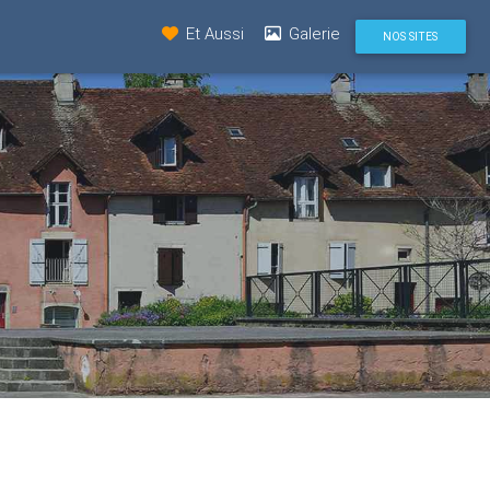
Et Aussi
Galerie
NOS SITES