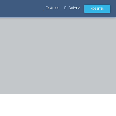
Et Aussi
Galerie
NOS SITES