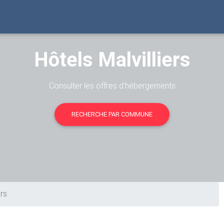
Hôtels Malvilliers
Consulter les offres d'hébergements
RECHERCHE PAR COMMUNE
ers