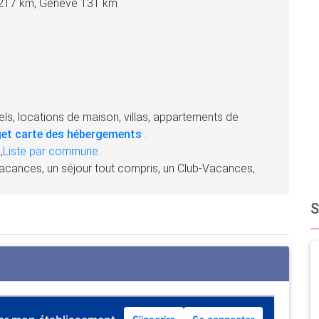
 217 km, Genève 131 km
ls, locations de maison, villas, appartements de
et carte des hébergements
.
,
Liste par commune.
acances, un séjour tout compris, un Club-Vacances,