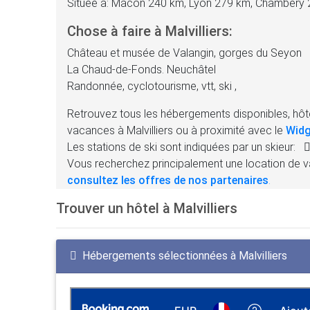
Située à: Mâcon 240 km, Lyon 279 km, Chambéry
Chose à faire à Malvilliers:
Château et musée de Valangin, gorges du Seyon
La Chaud-de-Fonds. Neuchâtel
Randonnée, cyclotourisme, vtt, ski ,
Retrouvez tous les hébergements disponibles, hôte
vacances à Malvilliers ou à proximité avec le
Widg
Les stations de ski sont indiquées par un skieur:
Vous recherchez principalement une location de v
consultez les offres de nos partenaires
.
Trouver un hôtel à Malvilliers
Hébergements sélectionnées à Malvilliers