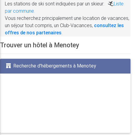
Les stations de ski sont indiquées par un skieur:
,
Liste
par commune.
Vous recherchez principalement une location de vacances,
un séjour tout compris, un Club-Vacances,
consultez les
offres de nos partenaires
.
Trouver un hôtel à Menotey
Recherche d'hébergements à Menotey