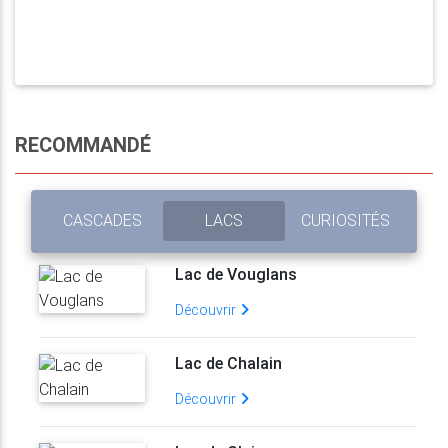
RECOMMANDÉ
CASCADES
LACS
CURIOSITÉS
Lac de Vouglans
Découvrir
Lac de Chalain
Découvrir