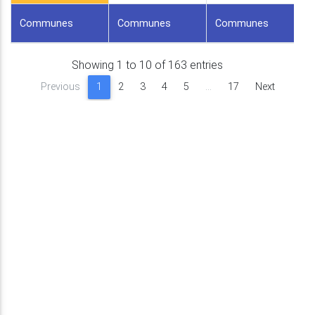
Communes
Communes
Communes
Showing 1 to 10 of 163 entries
Previous
1
2
3
4
5
…
17
Next