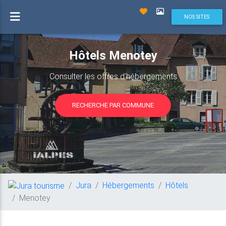
NOS SITES
Hôtels Menotey
Consulter les offres d'hébergements
RECHERCHE PAR COMMUNE
Jura
Hébergements
Hôtels
Menotey