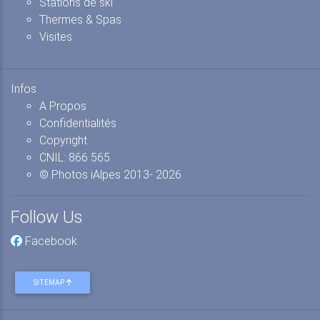
Stations de ski
Thermes & Spas
Visites
Infos
A Propos
Confidentialités
Copyright
CNIL: 866 565
© Photos iAlpes
2013-
2026
Follow Us
Facebook
SITEMAP