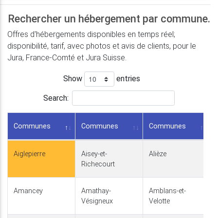
Rechercher un hébergement par commune.
Offres d'hébergements disponibles en temps réel;
disponibilité, tarif, avec photos et avis de clients, pour le
Jura, France-Comté et Jura Suisse.
Show
entries
Search:
Communes
Communes
Communes
Aiglepierre
Aisey-et-
Alièze
Richecourt
Amancey
Amathay-
Amblans-et-
Vésigneux
Velotte