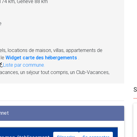
 174 km, Genève 88 km
e
ls, locations de maison, villas, appartements de
 le
Widget carte des hébergements
.
,
Liste par commune.
acances, un séjour tout compris, un Club-Vacances,
nnet