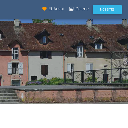
Et Aussi
Galerie
NOS SITES