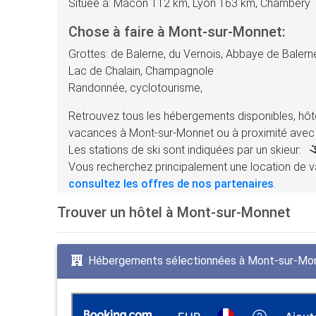
Située à: Mâcon 112 km, Lyon 163 km, Chambéry
Chose à faire à Mont-sur-Monnet:
Grottes: de Balerne, du Vernois, Abbaye de Balern
Lac de Chalain, Champagnole
Randonnée, cyclotourisme,
Retrouvez tous les hébergements disponibles, hôte
vacances à Mont-sur-Monnet ou à proximité avec
Les stations de ski sont indiquées par un skieur:
Vous recherchez principalement une location de v
consultez les offres de nos partenaires
.
Trouver un hôtel à Mont-sur-Monnet
Hébergements sélectionnées à Mont-sur-Mo