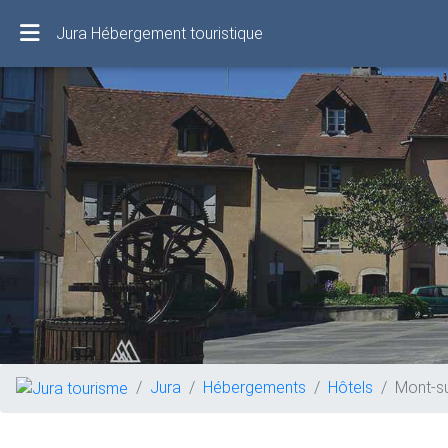
Jura Hébergement touristique
Jura
Hébergements
Hôtels
Mont-s