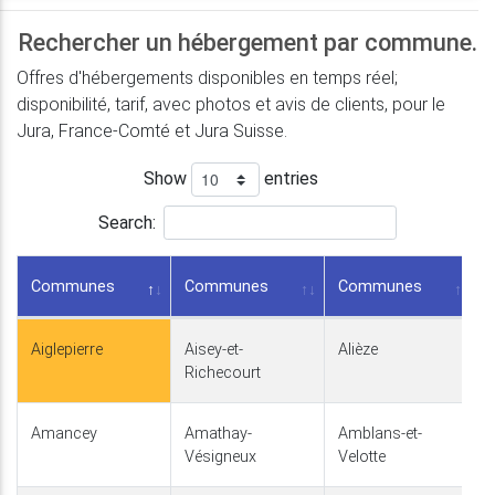
Rechercher un hébergement par commune.
Offres d'hébergements disponibles en temps réel;
disponibilité, tarif, avec photos et avis de clients, pour le
Jura, France-Comté et Jura Suisse.
Show
entries
Search:
Communes
Communes
Communes
Aiglepierre
Aisey-et-
Alièze
Richecourt
Amancey
Amathay-
Amblans-et-
Vésigneux
Velotte