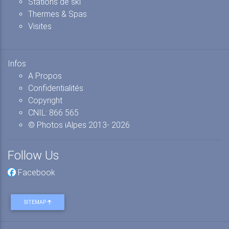
Stations de ski
Thermes & Spas
Visites
Infos
A Propos
Confidentialités
Copyright
CNIL: 866 565
© Photos iAlpes
2013-
2026
Follow Us
Facebook
SITEMAP