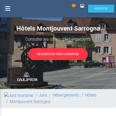
NOS SITES
Hôtels Montjouvent Sarrogna
Consulter les offres d'hébergements
RECHERCHE PAR COMMUNE
Jura
Hébergements
Hôtels
Montjouvent Sarrogna