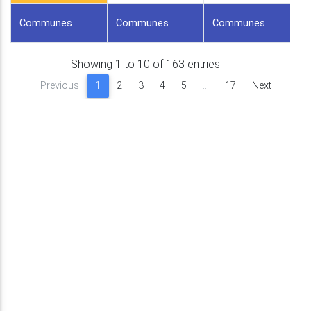
Communes
Communes
Communes
Showing 1 to 10 of 163 entries
Previous
1
2
3
4
5
…
17
Next