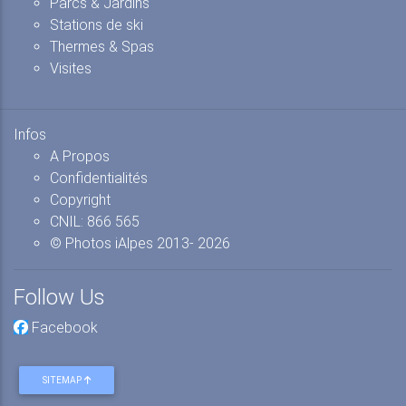
Parcs & Jardins
Stations de ski
Thermes & Spas
Visites
Infos
A Propos
Confidentialités
Copyright
CNIL: 866 565
© Photos iAlpes
2013-
2026
Follow Us
Facebook
SITEMAP