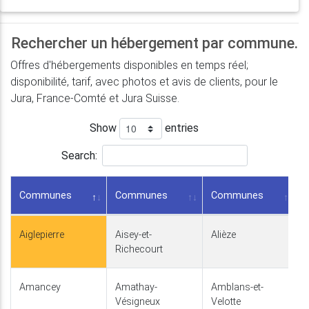
Rechercher un hébergement par commune.
Offres d'hébergements disponibles en temps réel;
disponibilité, tarif, avec photos et avis de clients, pour le
Jura, France-Comté et Jura Suisse.
Show
entries
Search:
Communes
Communes
Communes
Aiglepierre
Aisey-et-
Alièze
Richecourt
Amancey
Amathay-
Amblans-et-
Vésigneux
Velotte