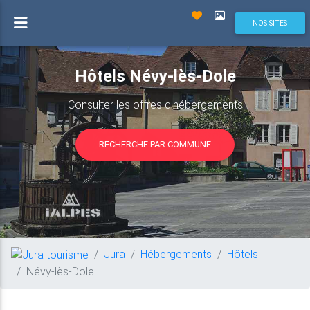
NOS SITES
Hôtels Névy-lès-Dole
Consulter les offres d'hébergements
RECHERCHE PAR COMMUNE
Jura
Hébergements
Hôtels
Névy-lès-Dole