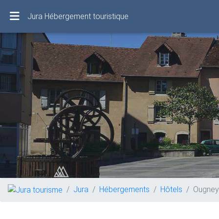
Jura Hébergement touristique
Jura
Hébergements
Hôtels
Ougney