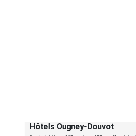
Hôtels Ougney-Douvot