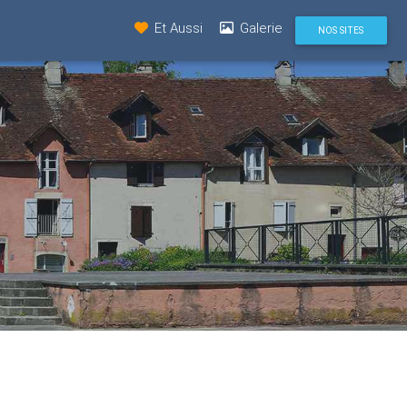
Et Aussi
Galerie
NOS SITES