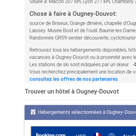
Située à: Mâcon 207 km, Lyon 277 km, Chambéry
Chose à faire à Ougney-Douvot:
source de Briseux, Grange dîmière, chapelle d'Ou
Laissey: Musée Bost et de l'outil. Baume-les-Dame
Randonnée GR59-sentier découverte, cyclotouris
Retrouvez tous les hébergements disponibles, hôte
vacances à Ougney-Douvot ou à proximité avec l
Les stations de ski sont indiquées par un skieur:
Vous recherchez principalement une location de v
consultez les offres de nos partenaires
.
Trouver un hôtel à Ougney-Douvot
Hébergements sélectionnées à Ougney-Douvo