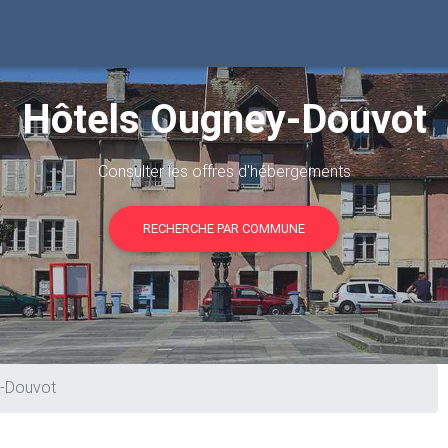
Hôtels Ougney-Douvot
Consulter les offres d'hébergements
RECHERCHE PAR COMMUNE
-Douvot