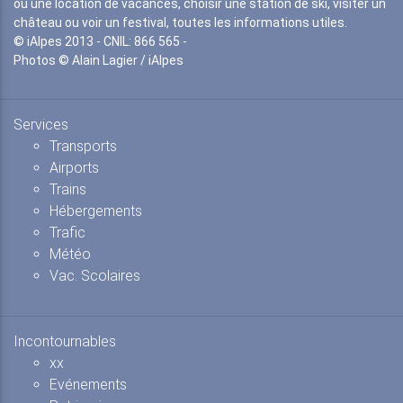
ou une location de vacances, choisir une station de ski, visiter un
château ou voir un festival, toutes les informations utiles.
© iAlpes 2013 - CNIL: 866 565 -
Photos © Alain Lagier / iAlpes
Services
Transports
Airports
Trains
Hébergements
Trafic
Météo
Vac. Scolaires
Incontournables
xx
Evénements