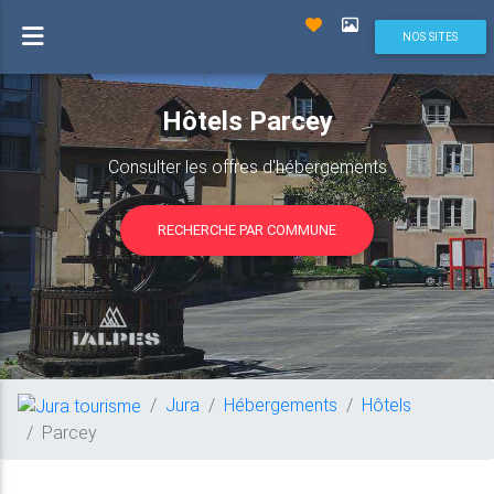
NOS SITES
Hôtels Parcey
Consulter les offres d'hébergements
RECHERCHE PAR COMMUNE
Jura
Hébergements
Hôtels
Parcey