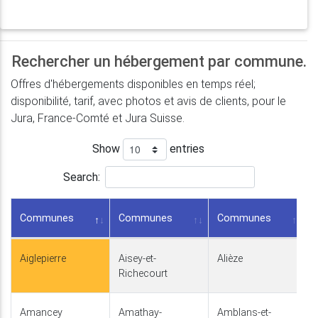
Rechercher un hébergement par commune.
Offres d'hébergements disponibles en temps réel;
disponibilité, tarif, avec photos et avis de clients, pour le
Jura, France-Comté et Jura Suisse.
Show
entries
Search:
Communes
Communes
Communes
Aiglepierre
Aisey-et-
Alièze
Richecourt
Amancey
Amathay-
Amblans-et-