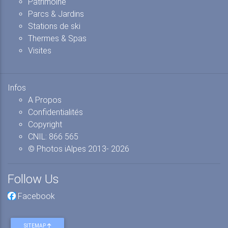
Patrimoine
Parcs & Jardins
Stations de ski
Thermes & Spas
Visites
Infos
A Propos
Confidentialités
Copyright
CNIL: 866 565
© Photos iAlpes
2013-
2026
Follow Us
Facebook
SITEMAP