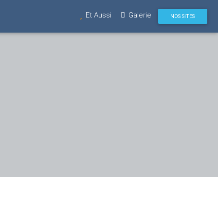
Et Aussi
Galerie
NOS SITES