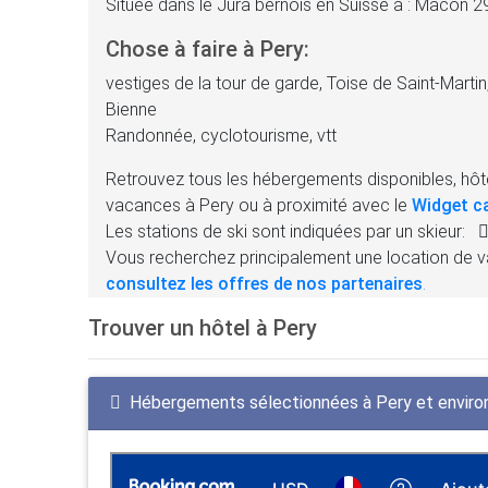
Située dans le Jura bernois en Suisse à : Mâcon
Chose à faire à Pery:
vestiges de la tour de garde, Toise de Saint-Marti
Bienne
Randonnée, cyclotourisme, vtt
Retrouvez tous les hébergements disponibles, hôte
vacances à Pery ou à proximité avec le
Widget c
Les stations de ski sont indiquées par un skieur:
Vous recherchez principalement une location de v
consultez les offres de nos partenaires
.
Trouver un hôtel à Pery
Hébergements sélectionnées à Pery et enviro