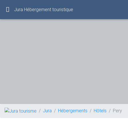
Jura Hébergement touristique
Jura
Hébergements
Hôtels
Pery