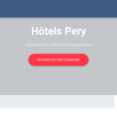
Hôtels Pery
Consulter les offres d'hébergements
RECHERCHE PAR COMMUNE