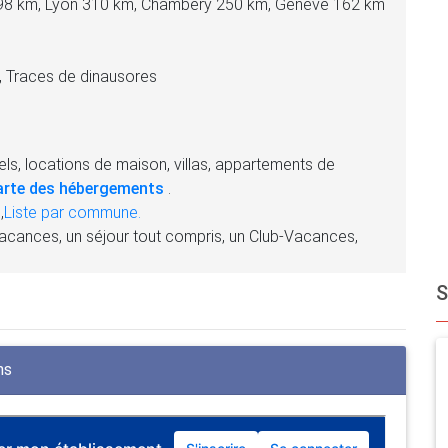
 298 km, Lyon 310 km, Chambéry 250 km, Genève 162 km
n, Traces de dinausores
ls, locations de maison, villas, appartements de
arte des hébergements
.
,
Liste par commune.
acances, un séjour tout compris, un Club-Vacances,
ns