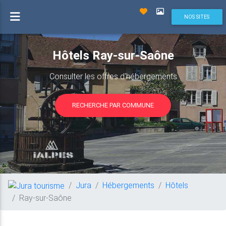
NOS SITES
Hôtels Ray-sur-Saône
Consulter les offres d'hébergements
RECHERCHE PAR COMMUNE
Jura
Hébergements
Hôtels
Ray-sur-Saône