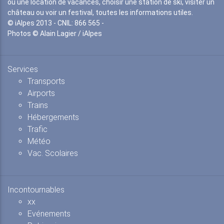
ou une location de vacances, choisir une station de ski, visiter un
château ou voir un festival, toutes les informations utiles.
© iAlpes 2013 - CNIL: 866 565 -
Photos © Alain Lagier / iAlpes
Services
Transports
Airports
Trains
Hébergements
Trafic
Météo
Vac. Scolaires
Incontournables
xx
Evénements