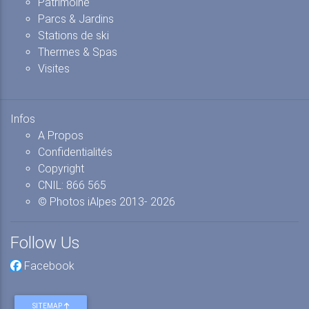
Patrimoine
Parcs & Jardins
Stations de ski
Thermes & Spas
Visites
Infos
A Propos
Confidentialités
Copyright
CNIL: 866 565
© Photos iAlpes
2013-
2026
Follow Us
Facebook
SITEMAP