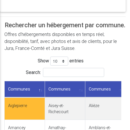
Rechercher un hébergement par commune.
Offres d'hébergements disponibles en temps réel;
disponibilité, tarif, avec photos et avis de clients, pour le
Jura, France-Comté et Jura Suisse.
Show
entries
Search:
Communes
Communes
Communes
Aiglepierre
Aisey-et-
Alièze
Richecourt
Amancey
Amathay-
Amblans-et-